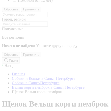
Пожилой (от 12 лет)
Сбросить
Применить
Город, регион
Популярные
Все регионы
Ничего не найдено
Укажите другую породу
Сбросить
Применить
Поиск
Назад
Главная
Собаки и Кошки в Санкт-Петербурге
Собаки в Санкт-Петербурге
Вельш-корги-пемброк в Санкт-Петербурге
Щенок Вельш корги пемброк
Щенок Вельш корги пемброк