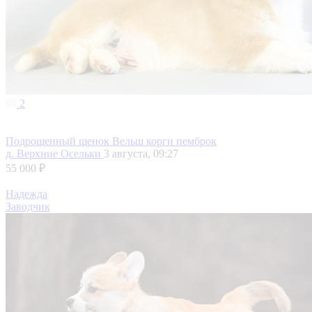
2
Подрощенный щенок Вельш корги пемброк
д. Верхние Осельки
3 августа, 09:27
55 000 ₽
Надежда
Заводчик