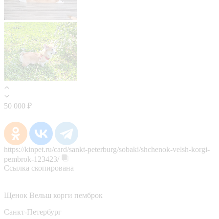
50 000 ₽
https://kinpet.ru/card/sankt-peterburg/sobaki/shchenok-velsh-korgi-
pembrok-123423/
Ссылка скопирована
Щенок Вельш корги пемброк
Санкт-Петербург