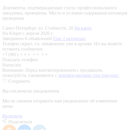
Документы, подтверждающие статус профессионального
заводчика, проверены.
Место и условия содержания питомцев
проверены
Санкт-Петербург, ул. Стойкости, 20
На карте
На Kinpet c апреля 2026 г.
Завершено 6 объявлений
Еще 2 активных
Телефон скрыт, т.к. объявление уже в архиве. Но вы можете
оставить сообщение.
+7 (981) ⚬⚬⚬ ⚬⚬ ⚬⚬
Показать телефон
Написать
Внимание:
Перед контактированием с продавцом,
пожалуйста, ознакомьтесь с
рекомендациями при покупке.
Сохранить
Вы отключили уведомления
Мы не сможем отправить вам уведомление об изменении
цены
Включить
Поделиться