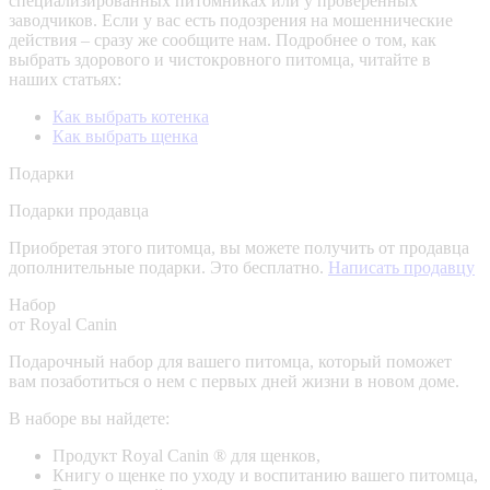
специализированных питомниках или у проверенных
заводчиков. Если у вас есть подозрения на мошеннические
действия – сразу же сообщите нам.
Подробнее о том, как
выбрать здорового и чистокровного питомца, читайте в
наших статьях:
Как выбрать котенка
Как выбрать щенка
Подарки
Подарки продавца
Приобретая этого питомца, вы можете получить от продавца
дополнительные подарки. Это бесплатно.
Написать продавцу
Набор
от Royal Canin
Подарочный набор для вашего питомца, который поможет
вам позаботиться о нем с первых дней жизни в новом доме.
В наборе вы найдете:
Продукт Royal Canin ® для щенков,
Книгу о щенке по уходу и воспитанию вашего питомца,