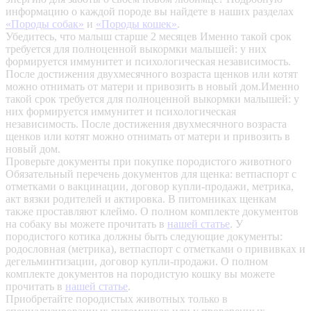
информацию о каждой породе вы найдете в наших разделах
«Породы собак»
и
«Породы кошек»
.
Убедитесь, что малыш старше 2 месяцев
Именно такой срок
требуется для полноценной выкормки малышей: у них
формируется иммунитет и психологическая независимость.
После достижения двухмесячного возраста щенков или котят
можно отнимать от матери и привозить в новый дом.Именно
такой срок требуется для полноценной выкормки малышей: у
них формируется иммунитет и психологическая
независимость. После достижения двухмесячного возраста
щенков или котят можно отнимать от матери и привозить в
новый дом.
Проверьте документы при покупке породистого животного
Обязательный перечень документов для щенка: ветпаспорт с
отметками о вакцинации, договор купли-продажи, метрика,
акт вязки родителей и актировка. В питомниках щенкам
также проставляют клеймо. О полном комплекте документов
на собаку вы можете прочитать в
нашей статье
.
У
породистого котика должны быть следующие документы:
родословная (метрика), ветпаспорт с отметками о прививках и
дегельминтизации, договор купли-продажи. О полном
комплекте документов на породистую кошку вы можете
прочитать в
нашей статье
.
Приобретайте породистых животных только в