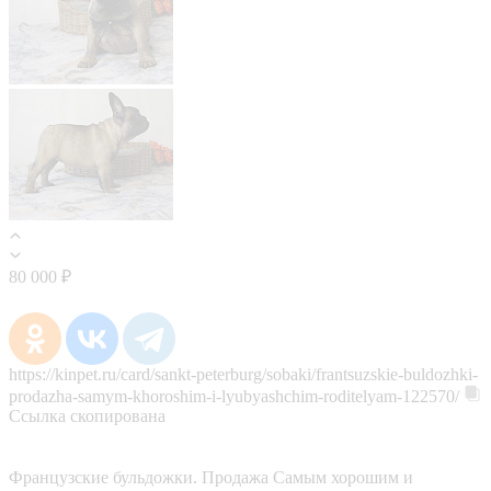
80 000 ₽
https://kinpet.ru/card/sankt-peterburg/sobaki/frantsuzskie-buldozhki-
prodazha-samym-khoroshim-i-lyubyashchim-roditelyam-122570/
Ссылка скопирована
Французские бульдожки. Продажа Самым хорошим и