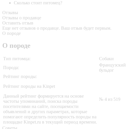
Сколько стоит питомец?
Отзывы
Отзывы о продавце
Оставить отзыв
Еще нет отзывов о продавце. Ваш отзыв будет первым.
О породе
О породе
Тип питомца:
Собаки
Французский
Порода:
бульдог
Рейтинг породы:
Рейтинг породы на Kinpet
Данный рейтинг формируется на основе
№ 4 из 519
частоты упоминаний, поиска породы
посетителями на сайте, посещаемости
объявлений и других параметрах, которые
помогают определить популярность породы на
площадке Kinpet.ru в текущий период времени.
Советы