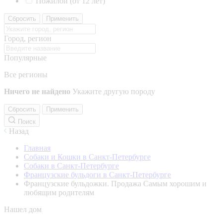
Пожилой (от 12 лет)
Сбросить
Применить
Город, регион
Популярные
Все регионы
Ничего не найдено
Укажите другую породу
Сбросить
Применить
Поиск
Назад
Главная
Собаки и Кошки в Санкт-Петербурге
Собаки в Санкт-Петербурге
Французские бульдоги в Санкт-Петербурге
Французские бульдожки. Продажа Самым хорошим и
любящим родителям
Нашел дом