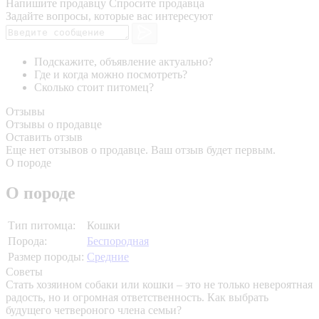
Напишите продавцу
Спросите продавца
Задайте вопросы, которые вас интересуют
Подскажите, объявление актуально?
Где и когда можно посмотреть?
Сколько стоит питомец?
Отзывы
Отзывы о продавце
Оставить отзыв
Еще нет отзывов о продавце. Ваш отзыв будет первым.
О породе
О породе
Тип питомца:
Кошки
Порода:
Беспородная
Размер породы:
Средние
Советы
Стать хозяином собаки или кошки – это не только невероятная
радость, но и огромная ответственность. Как выбрать
будущего четвероного члена семьи?