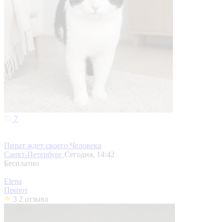
7
Пират ждет своего Человека
Санкт-Петербург
Сегодня, 14:42
Бесплатно
Elena
Приют
3
2 отзыва