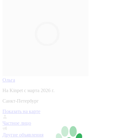
Ольга
На Kinpet c марта 2026 г.
Санкт-Петербург
Показать на карте
Частное лицо
Другие объявления