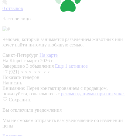
0
отзывов
Частное лицо
Человек, который занимается разведением животных или
хочет найти питомцу любящую семью.
Санкт-Петербург
На карте
На Kinpet c марта 2026 г.
Завершено 3 объявления
Еще 1 активное
+7 (921) ⚬⚬⚬ ⚬⚬ ⚬⚬
Показать телефон
Написать
Внимание:
Перед контактированием с продавцом,
пожалуйста, ознакомьтесь с
рекомендациями при покупке.
Сохранить
Вы отключили уведомления
Мы не сможем отправить вам уведомление об изменении
цены