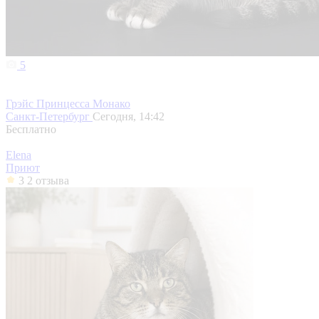
5
Грэйс Принцесса Монако
Санкт-Петербург
Сегодня, 14:42
Бесплатно
Elena
Приют
3
2 отзыва