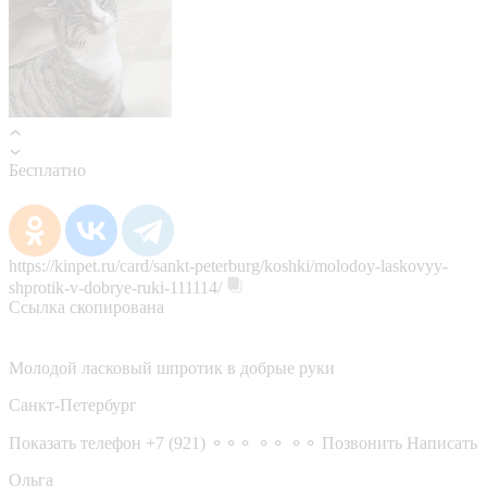
Бесплатно
https://kinpet.ru/card/sankt-peterburg/koshki/molodoy-laskovyy-
shprotik-v-dobrye-ruki-111114/
Ссылка скопирована
Молодой ласковый шпротик в добрые руки
Санкт-Петербург
Показать телефон
+7 (921) ⚬⚬⚬ ⚬⚬ ⚬⚬
Позвонить
Написать
Ольга