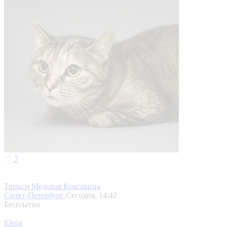
7
Твикси Медовая Красавица
Санкт-Петербург
Сегодня, 14:42
Бесплатно
Elena