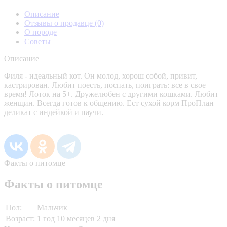
Описание
Отзывы о продавце
(0)
О породе
Советы
Описание
Филя - идеальный кот. Он молод, хорош собой, привит,
кастрирован. Любит поесть, поспать, поиграть: все в свое
время! Лоток на 5+. Дружелюбен с другими кошками. Любит
женщин. Всегда готов к общению. Ест сухой корм ПроПлан
деликат с индейкой и паучи.
Факты о питомце
Факты о питомце
Пол:
Мальчик
Возраст:
1 год 10 месяцев 2 дня