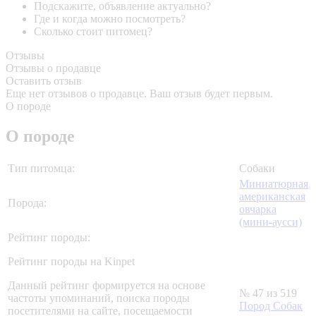
Подскажите, объявление актуально?
Где и когда можно посмотреть?
Сколько стоит питомец?
Отзывы
Отзывы о продавце
Оставить отзыв
Еще нет отзывов о продавце. Ваш отзыв будет первым.
О породе
О породе
Тип питомца:
Собаки
Миниатюрная
американская
Порода:
овчарка
(мини-аусси)
Рейтинг породы:
Рейтинг породы на Kinpet
Данный рейтинг формируется на основе
№ 47 из 519
частоты упоминаний, поиска породы
Пород Собак
посетителями на сайте, посещаемости