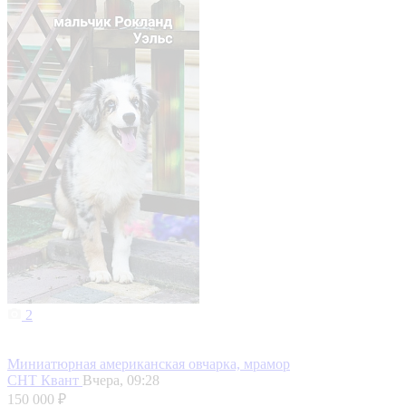
2
Миниатюрная американская овчарка, мрамор
СНТ Квант
Вчера, 09:28
150 000 ₽