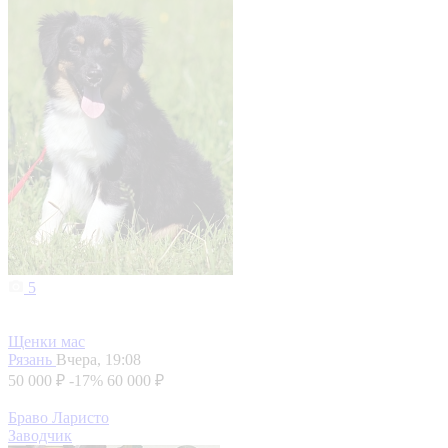
5
Щенки мас
Рязань
Вчера, 19:08
50 000 ₽
-17%
60 000 ₽
Браво Ларисто
Заводчик