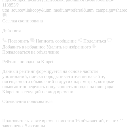
113853/?
utm_source=linkcopy&utm_medium=referral&utm_campaign=sharec
Ссылка скопирована
Действия
Позвонить
Написать сообщение
Поделиться
Добавить в избранное
Удалить из избранного
Пожаловаться на объявление
Рейтинг породы на Kinpet
Данный рейтинг формируется на основе частоты
упоминаний, поиска породы посетителями на сайте,
посещаемости объявлений и других параметрах, которые
помогают определить популярность породы на площадке
Kinpet.ru в текущий период времени.
Объявления пользователя
Пользователь за все время разместил 16 объявлений, из них 11
завершено, 5 активны.