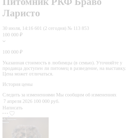
Питомник РКФ Браво
Ларисто
30 июля, 14:16
601 (2 сегодня)
№ 113 853
100 000 ₽
100 000 ₽
Указанная стоимость в любимцы (в семью). Уточняйте у
продавца доступен ли питомец в разведение, на выставку.
Цена может отличаться.
История цены
Следить за изменениями
Мы сообщим об изменениях
7 апреля 2026
100 000 руб.
Написать