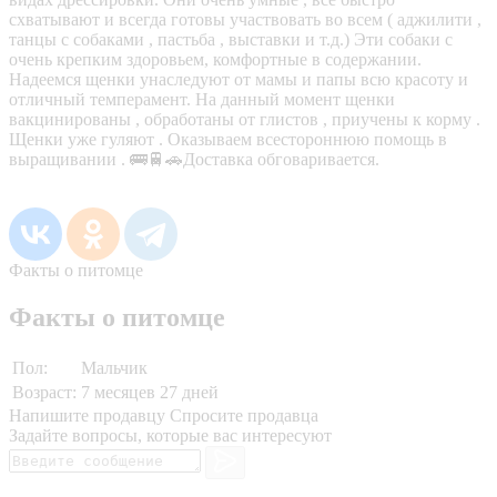
схватывают и всегда готовы участвовать во всем ( аджилити ,
танцы с собаками , пастьба , выставки и т.д.) Эти собаки с
очень крепким здоровьем, комфортные в содержании.
Надеемся щенки унаследуют от мамы и папы всю красоту и
отличный темперамент. На данный момент щенки
вакцинированы , обработаны от глистов , приучены к корму .
Щенки уже гуляют . Оказываем всестороннюю помощь в
выращивании . 🚌🚆🚗Доставка обговаривается.
Факты о питомце
Факты о питомце
Пол:
Мальчик
Возраст:
7 месяцев 27 дней
Напишите продавцу
Спросите продавца
Задайте вопросы, которые вас интересуют