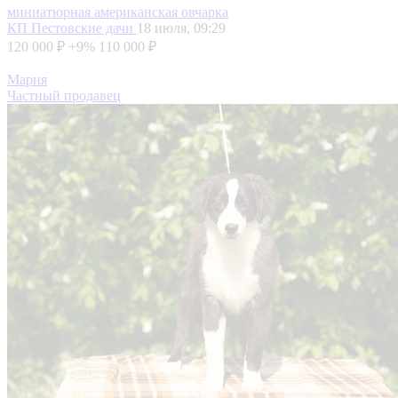
миниатюрная американская овчарка
КП Пестовские дачи
18 июля, 09:29
120 000 ₽
+9%
110 000 ₽
Мария
Частный продавец