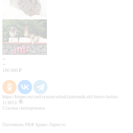
100 000 ₽
https://kinpet.ru/card/ryazan/sobaki/pitomnik-rkf-bravo-laristo-
113853/
Ссылка скопирована
Питомник РКФ Браво Ларисто