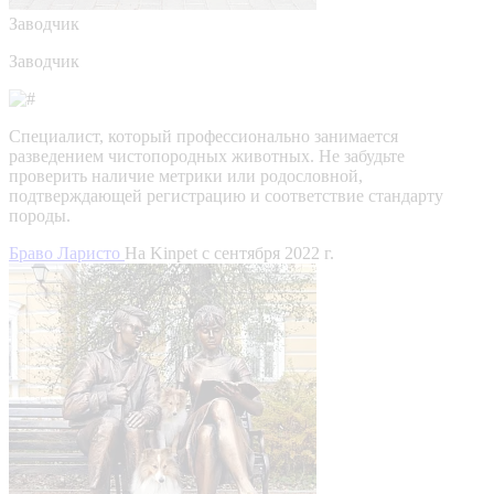
Заводчик
Заводчик
Специалист, который профессионально занимается
разведением чистопородных животных. Не забудьте
проверить наличие метрики или родословной,
подтверждающей регистрацию и соответствие стандарту
породы.
Браво Ларисто
На Kinpet c сентября 2022 г.