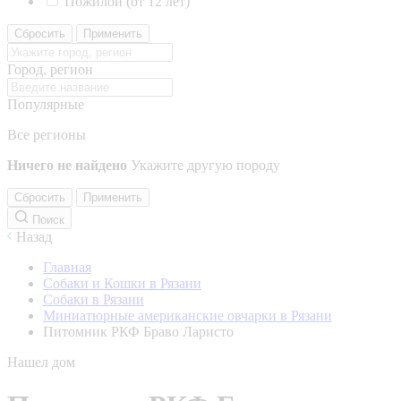
Пожилой (от 12 лет)
Сбросить
Применить
Город, регион
Популярные
Все регионы
Ничего не найдено
Укажите другую породу
Сбросить
Применить
Поиск
Назад
Главная
Собаки и Кошки в Рязани
Собаки в Рязани
Миниатюрные американские овчарки в Рязани
Питомник РКФ Браво Ларисто
Нашел дом