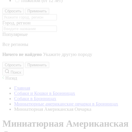
Пожилой (от 12 лет)
Сбросить
Применить
Город, регион
Популярные
Все регионы
Ничего не найдено
Укажите другую породу
Сбросить
Применить
Поиск
Назад
Главная
Собаки и Кошки в Бронницах
Собаки в Бронницах
Миниатюрные американские овчарки в Бронницах
Миниатюрная Американская Овчарка
Миниатюрная Американская