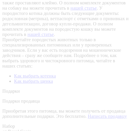
также проставляют клеймо. О полном комплекте документов
на собаку вы можете прочитать в
нашей статье
.
У
породистого котика должны быть следующие документы:
родословная (метрика), ветпаспорт с отметками о прививках и
дегельминтизации, договор купли-продажи. О полном
комплекте документов на породистую кошку вы можете
прочитать в
нашей статье
.
Приобретайте породистых животных только в
специализированных питомниках или у проверенных
заводчиков. Если у вас есть подозрения на мошеннические
действия – сразу же сообщите нам.
Подробнее о том, как
выбрать здорового и чистокровного питомца, читайте в
наших статьях:
Как выбрать котенка
Как выбрать щенка
Подарки
Подарки продавца
Приобретая этого питомца, вы можете получить от продавца
дополнительные подарки. Это бесплатно.
Написать продавцу
Набор