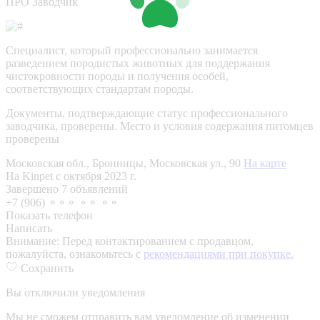
ПРО Заводчик
Специалист, который профессионально занимается
разведением породистых животных для поддержания
чистокровности породы и получения особей,
соответствующих стандартам породы.
Документы, подтверждающие статус профессионального
заводчика, проверены.
Место и условия содержания питомцев
проверены
Московская обл., Бронницы, Московская ул., 90
На карте
На Kinpet c октября 2023 г.
Завершено 7 объявлений
+7 (906) ⚬⚬⚬ ⚬⚬ ⚬⚬
Показать телефон
Написать
Внимание:
Перед контактированием с продавцом,
пожалуйста, ознакомьтесь с
рекомендациями при покупке.
Сохранить
Вы отключили уведомления
Мы не сможем отправить вам уведомление об изменении