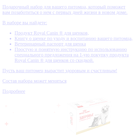
Подарочный набор для вашего питомца, который поможет
вам позаботиться о нем с первых дней жизни в новом доме.
В наборе вы найдете:
Продукт Royal Canin ® для щенков,
Книгу о щенке по уходу и воспитанию вашего питомца,
Ветеринарный паспорт для щенка
Простую и понятную инструкцию по использованию
специального предложения на 1-ую покупку продукта
Royal Canin ® для щенков со скидкой.
Пусть ваш питомец вырастит здоровым и счастливым!
Состав набора может меняться
Подробнее