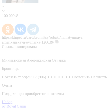
100 000 ₽
https://kinpet.ru/card/bronnitsy/sobaki/miniatyurnaya-
amerikanskaya-ovcharka-126639/
Ссылка скопирована
Миниатюрная Американская Овчарка
Бронницы
Показать телефон
+7 (906) ⚬⚬⚬ ⚬⚬ ⚬⚬
Позвонить
Написать
Ольга
Подарки при приобретении питомца
Набор
от Royal Canin