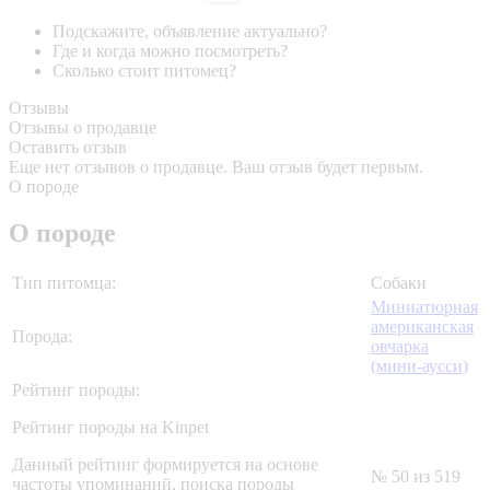
Подскажите, объявление актуально?
Где и когда можно посмотреть?
Сколько стоит питомец?
Отзывы
Отзывы о продавце
Оставить отзыв
Еще нет отзывов о продавце. Ваш отзыв будет первым.
О породе
О породе
Тип питомца:
Собаки
Миниатюрная
американская
Порода:
овчарка
(мини-аусси)
Рейтинг породы:
Рейтинг породы на Kinpet
Данный рейтинг формируется на основе
№ 50 из 519
частоты упоминаний, поиска породы