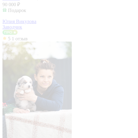
90 000 ₽
Подарок
Юлия Викулова
Заводчик
5
1 отзыв