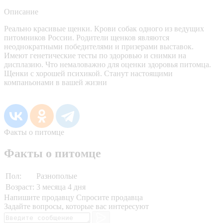
Описание
Реально красивые щенки. Крови собак одного из ведущих
питомников России. Родители щенков являются
неоднократными победителями и призерами выставок.
Имеют генетические тесты по здоровью и снимки на
дисплазию. Что немаловажно для оценки здоровья питомца.
Щенки с хорошей психикой. Станут настоящими
компаньонами в вашей жизни
Факты о питомце
Факты о питомце
Пол:
Разнополые
Возраст:
3 месяца 4 дня
Напишите продавцу
Спросите продавца
Задайте вопросы, которые вас интересуют