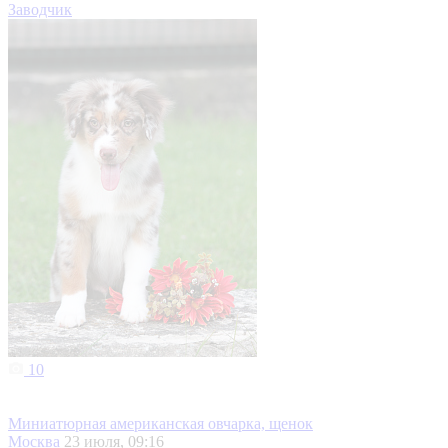
Заводчик
10
Миниатюрная американская овчарка, щенок
Москва
23 июля, 09:16