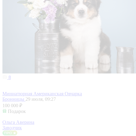
8
Миниатюрная Американская Овчарка
Бронницы
29 июля, 09:27
100 000 ₽
Подарок
Ольга Аверина
Заводчик