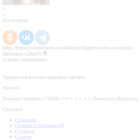
Договорная
https://kinpet.ru/card/moskva/sobaki/predlagaem-realno-krasivykh-
shchenkov-128437/
Ссылка скопирована
Предлагаем реально красивых щенков
Москва
Показать телефон
+7 (919) ⚬⚬⚬ ⚬⚬ ⚬⚬
Позвонить
Написать
Светлана
Описание
Отзывы о продавце
(0)
О породе
Советы