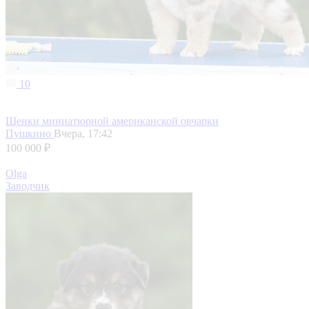
10
Щенки миниатюрной американской овчарки
Пушкино
Вчера, 17:42
100 000 ₽
Olga
Заводчик