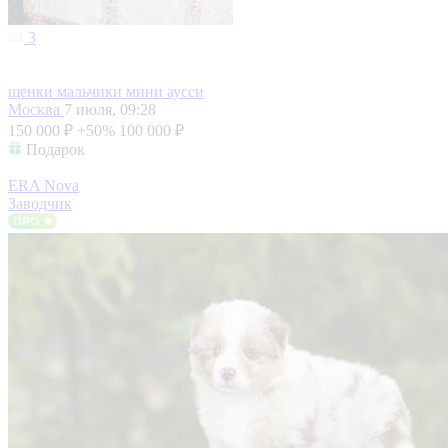
3
щенки мальчики мини аусси
Москва
7 июля, 09:28
150 000 ₽
+50%
100 000 ₽
Подарок
ERA Nova
Заводчик