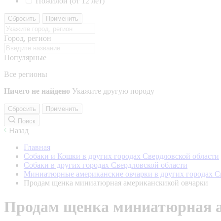
Пожилой (от 12 лет)
Сбросить
Применить
Город, регион
Популярные
Все регионы
Ничего не найдено
Укажите другую породу
Сбросить
Применить
Поиск
Назад
Главная
Собаки и Кошки в других городах Свердловской области
Собаки в других городах Свердловской области
Миниатюрные американские овчарки в других городах С
Продам щенка миниатюрная американскикой овчарки
Продам щенка миниатюрная 