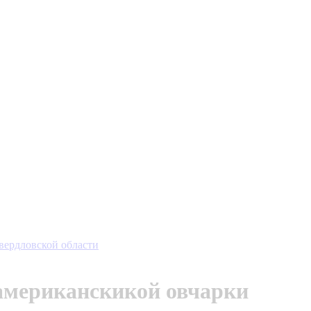
вердловской области
американскикой овчарки