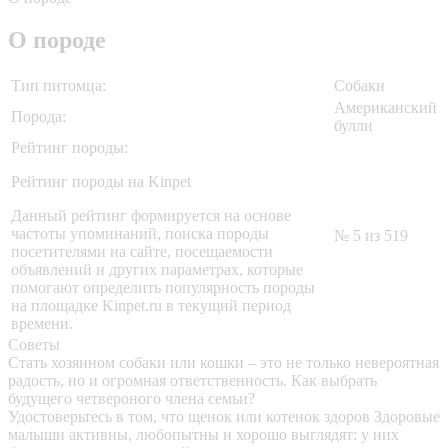
О породе
Тип питомца:
Собаки
Американский
Порода:
булли
Рейтинг породы:
Рейтинг породы на Kinpet
Данный рейтинг формируется на основе
частоты упоминаний, поиска породы
№ 5 из 519
посетителями на сайте, посещаемости
объявлений и других параметрах, которые
помогают определить популярность породы
на площадке Kinpet.ru в текущий период
времени.
Советы
Стать хозяином собаки или кошки – это не только невероятная
радость, но и огромная ответственность. Как выбрать
будущего четвероного члена семьи?
Удостоверьтесь в том, что щенок или котенок здоров
Здоровые
малыши активны, любопытны и хорошо выглядят: у них