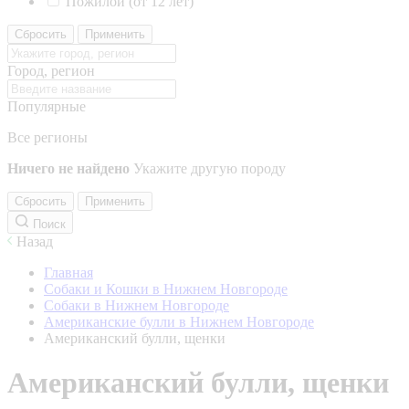
Пожилой (от 12 лет)
Сбросить
Применить
Город, регион
Популярные
Все регионы
Ничего не найдено
Укажите другую породу
Сбросить
Применить
Поиск
Назад
Главная
Собаки и Кошки в Нижнем Новгороде
Собаки в Нижнем Новгороде
Американские булли в Нижнем Новгороде
Американский булли, щенки
Американский булли, щенки