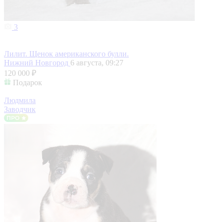
3
Лилит. Щенок американского булли.
Нижний Новгород
6 августа, 09:27
120 000 ₽
Подарок
Людмила
Заводчик