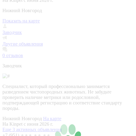
На Kinpet c июня 2026 г.
Нижний Новгород
Показать на карте
Заводчик
Другие объявления
0
отзывов
Заводчик
Специалист, который профессионально занимается
разведением чистопородных животных. Не забудьте
проверить наличие метрики или родословной,
подтверждающей регистрацию и соответствие стандарту
породы.
Нижний Новгород
На карте
На Kinpet c июня 2026 г.
Еще 3 активных объявления
+7 (951) ⚬⚬⚬ ⚬⚬ ⚬⚬