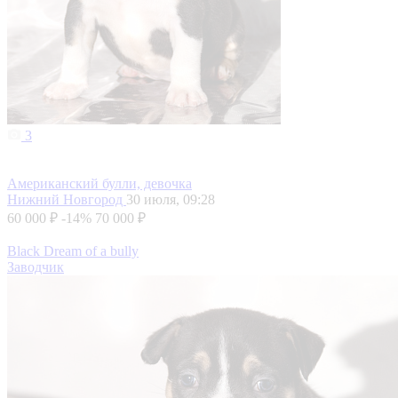
3
Американский булли, девочка
Нижний Новгород
30 июля, 09:28
60 000 ₽
-14%
70 000 ₽
Black Dream of a bully
Заводчик