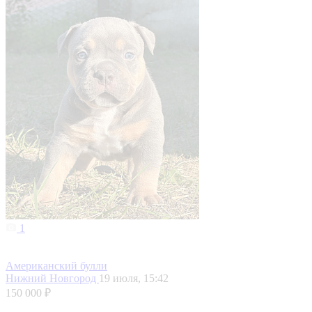
1
Американский булли
Нижний Новгород
19 июля, 15:42
150 000 ₽