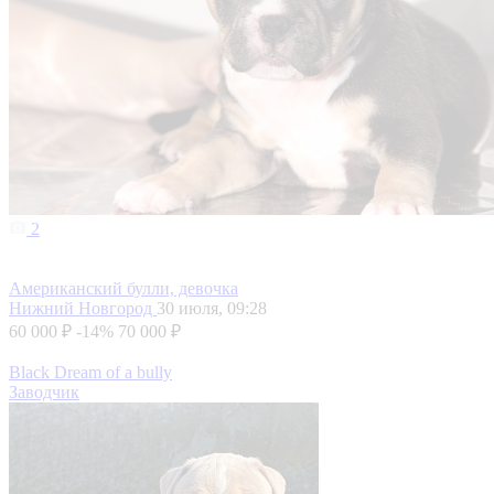
2
Американский булли, девочка
Нижний Новгород
30 июля, 09:28
60 000 ₽
-14%
70 000 ₽
Black Dream of a bully
Заводчик