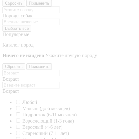
Сбросить
Применить
Породы собак
Выбрать все
Популярные
Каталог пород
Ничего не найдено
Укажите другую породу
Сбросить
Применить
Возраст
Возраст
Любой
Малыш (до 6 месяцев)
Подросток (6-11 месяцев)
Взрослеющий (1-3 года)
Взрослый (4-6 лет)
Стареющий (7-11 лет)