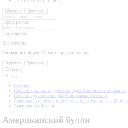
Пожилой (от 12 лет)
Сбросить
Применить
Город, регион
Популярные
Все регионы
Ничего не найдено
Укажите другую породу
Сбросить
Применить
Поиск
Назад
Главная
Собаки и Кошки в других городах Воронежской области
Собаки в других городах Воронежской области
Американские булли в других городах Воронежской обла
Американский булли
Американский булли