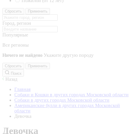
Пожилой (от 12 лет)
Сбросить
Применить
Город, регион
Популярные
Все регионы
Ничего не найдено
Укажите другую породу
Сбросить
Применить
Поиск
Назад
Главная
Собаки и Кошки в других городах Московской области
Собаки в других городах Московской области
Американские булли в других городах Московской
области
Девочка
Девочка