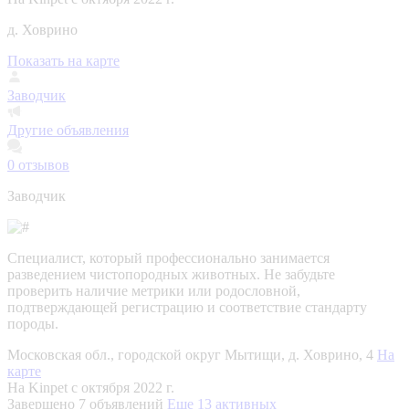
д. Ховрино
Показать на карте
Заводчик
Другие объявления
0
отзывов
Заводчик
Специалист, который профессионально занимается
разведением чистопородных животных. Не забудьте
проверить наличие метрики или родословной,
подтверждающей регистрацию и соответствие стандарту
породы.
Московская обл., городской округ Мытищи, д. Ховрино, 4
На
карте
На Kinpet c октября 2022 г.
Завершено 7 объявлений
Еще 13 активных