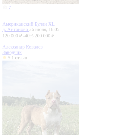
7
Американский Булли XL
д. Антоново
26 июля, 16:05
120 000 ₽
-40%
200 000 ₽
Александр Ковалев
Заводчик
5
1 отзыв