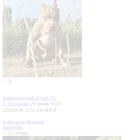
9
Американский Булли XL
д. Антоново
26 июля, 16:05
120 000 ₽
-52%
250 000 ₽
Александр Ковалев
Заводчик
5
1 отзыв