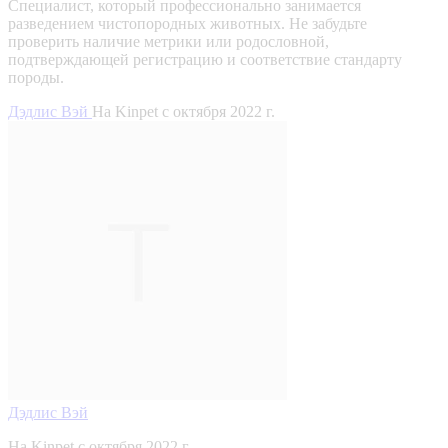
Специалист, который профессионально занимается
разведением чистопородных животных. Не забудьте
проверить наличие метрики или родословной,
подтверждающей регистрацию и соответствие стандарту
породы.
Дэдлис Вэй
На Kinpet c октября 2022 г.
Дэдлис Вэй
На Kinpet c октября 2022 г.