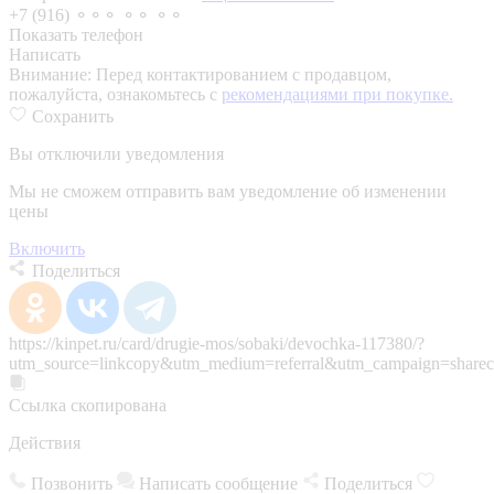
+7 (916) ⚬⚬⚬ ⚬⚬ ⚬⚬
Показать телефон
Написать
Внимание:
Перед контактированием с продавцом,
пожалуйста, ознакомьтесь с
рекомендациями при покупке.
Сохранить
Вы отключили уведомления
Мы не сможем отправить вам уведомление об изменении
цены
Включить
Поделиться
https://kinpet.ru/card/drugie-mos/sobaki/devochka-117380/?
utm_source=linkcopy&utm_medium=referral&utm_campaign=sharec
Ссылка скопирована
Действия
Позвонить
Написать сообщение
Поделиться