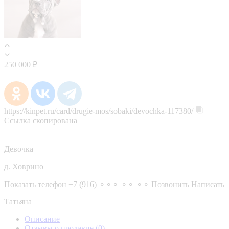
250 000 ₽
https://kinpet.ru/card/drugie-mos/sobaki/devochka-117380/
Ссылка скопирована
Девочка
д. Ховрино
Показать телефон
+7 (916) ⚬⚬⚬ ⚬⚬ ⚬⚬
Позвонить
Написать
Татьяна
Описание
Отзывы о продавце
(0)