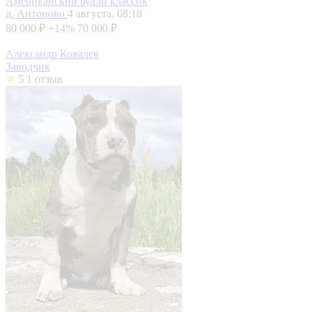
Американский булли классик
д. Антоново
4 августа, 08:18
80 000 ₽
+14%
70 000 ₽
Александр Ковалев
Заводчик
5
1 отзыв