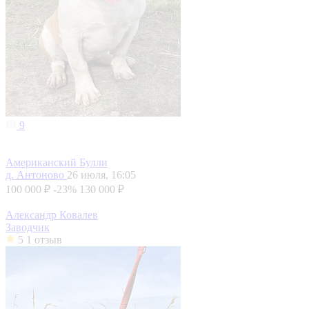
9
Американский Булли
д. Антоново
26 июля, 16:05
100 000 ₽
-23%
130 000 ₽
Александр Ковалев
Заводчик
5
1 отзыв