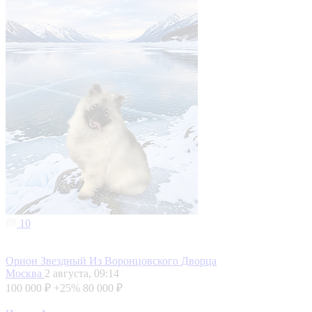
10
Орион Звездный Из Воронцовского Дворца
Москва
2 августа, 09:14
100 000 ₽
+25%
80 000 ₽