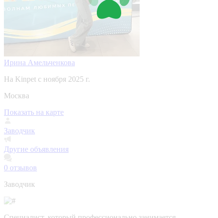
Ирина Амельченкова
На Kinpet c ноября 2025 г.
Москва
Показать на карте
Заводчик
Другие объявления
0
отзывов
Заводчик
Специалист, который профессионально занимается