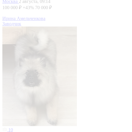
Москва
2 августа, 09:14
100 000 ₽
+43%
70 000 ₽
Ирина Амельченкова
Заводчик
10