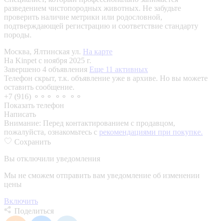
разведением чистопородных животных. Не забудьте
проверить наличие метрики или родословной,
подтверждающей регистрацию и соответствие стандарту
породы.
Москва, Ялтинская ул.
На карте
На Kinpet c ноября 2025 г.
Завершено 4 объявления
Еще 11 активных
Телефон скрыт, т.к. объявление уже в архиве. Но вы можете
оставить сообщение.
+7 (916) ⚬⚬⚬ ⚬⚬ ⚬⚬
Показать телефон
Написать
Внимание:
Перед контактированием с продавцом,
пожалуйста, ознакомьтесь с
рекомендациями при покупке.
Сохранить
Вы отключили уведомления
Мы не сможем отправить вам уведомление об изменении
цены
Включить
Поделиться