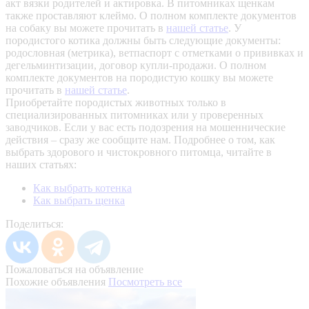
акт вязки родителей и актировка. В питомниках щенкам
также проставляют клеймо. О полном комплекте документов
на собаку вы можете прочитать в
нашей статье
.
У
породистого котика должны быть следующие документы:
родословная (метрика), ветпаспорт с отметками о прививках и
дегельминтизации, договор купли-продажи. О полном
комплекте документов на породистую кошку вы можете
прочитать в
нашей статье
.
Приобретайте породистых животных только в
специализированных питомниках или у проверенных
заводчиков. Если у вас есть подозрения на мошеннические
действия – сразу же сообщите нам.
Подробнее о том, как
выбрать здорового и чистокровного питомца, читайте в
наших статьях:
Как выбрать котенка
Как выбрать щенка
Поделиться:
Пожаловаться на объявление
Похожие объявления
Посмотреть все