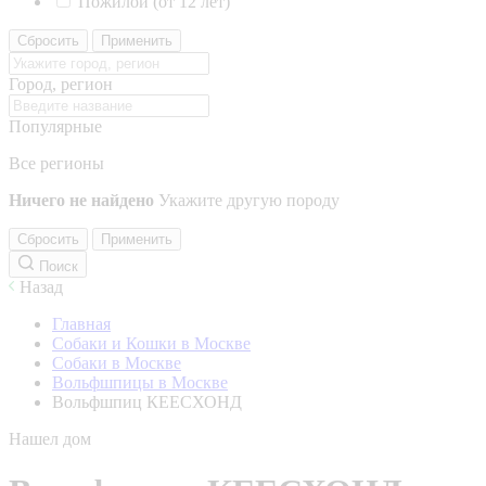
Пожилой (от 12 лет)
Сбросить
Применить
Город, регион
Популярные
Все регионы
Ничего не найдено
Укажите другую породу
Сбросить
Применить
Поиск
Назад
Главная
Собаки и Кошки в Москве
Собаки в Москве
Вольфшпицы в Москве
Вольфшпиц КЕЕСХОНД
Нашел дом