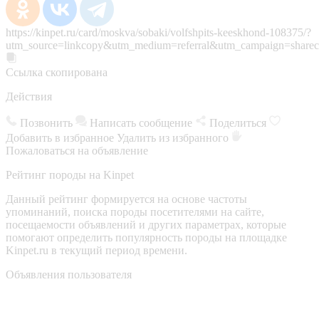
https://kinpet.ru/card/moskva/sobaki/volfshpits-keeskhond-108375/?
utm_source=linkcopy&utm_medium=referral&utm_campaign=sharec
Ссылка скопирована
Действия
Позвонить
Написать сообщение
Поделиться
Добавить в избранное
Удалить из избранного
Пожаловаться на объявление
Рейтинг породы на Kinpet
Данный рейтинг формируется на основе частоты
упоминаний, поиска породы посетителями на сайте,
посещаемости объявлений и других параметрах, которые
помогают определить популярность породы на площадке
Kinpet.ru в текущий период времени.
Объявления пользователя