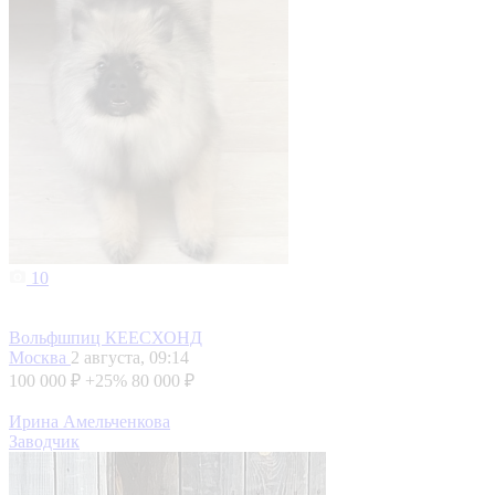
10
Вольфшпиц КЕЕСХОНД
Москва
2 августа, 09:14
100 000 ₽
+25%
80 000 ₽
Ирина Амельченкова
Заводчик