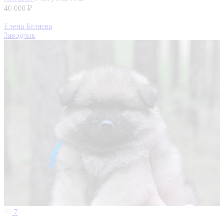
40 000 ₽
Елена Беляева
Заводчик
7