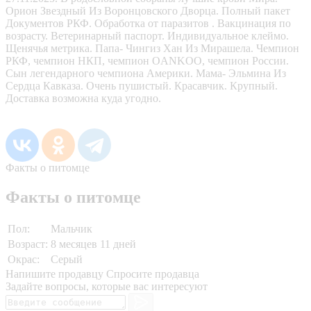
Орион Звездный Из Воронцовского Дворца. Полный пакет
Документов РКФ. Обработка от паразитов . Вакцинация по
возрасту. Ветеринарный паспорт. Индивидуальное клеймо.
Щенячья метрика. Папа- Чингиз Хан Из Мирашела. Чемпион
РКФ, чемпион НКП, чемпион OANKOO, чемпион России.
Сын легендарного чемпиона Америки. Мама- Эльмина Из
Сердца Кавказа. Очень пушистый. Красавчик. Крупный.
Доставка возможна куда угодно.
Факты о питомце
Факты о питомце
Пол:
Мальчик
Возраст:
8 месяцев 11 дней
Окрас:
Серый
Напишите продавцу
Спросите продавца
Задайте вопросы, которые вас интересуют