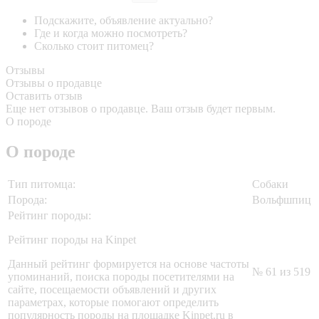
Подскажите, объявление актуально?
Где и когда можно посмотреть?
Сколько стоит питомец?
Отзывы
Отзывы о продавце
Оставить отзыв
Еще нет отзывов о продавце. Ваш отзыв будет первым.
О породе
О породе
Тип питомца:
Собаки
Порода:
Вольфшпиц
Рейтинг породы:
Рейтинг породы на Kinpet
Данный рейтинг формируется на основе частоты
№ 61 из 519
упоминаний, поиска породы посетителями на
сайте, посещаемости объявлений и других
параметрах, которые помогают определить
популярность породы на площадке Kinpet.ru в