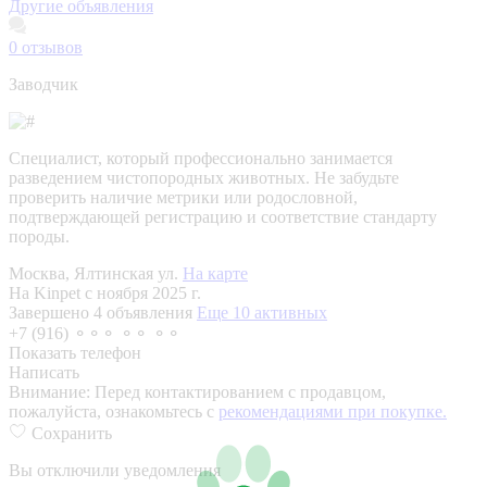
Другие объявления
0
отзывов
Заводчик
Специалист, который профессионально занимается
разведением чистопородных животных. Не забудьте
проверить наличие метрики или родословной,
подтверждающей регистрацию и соответствие стандарту
породы.
Москва, Ялтинская ул.
На карте
На Kinpet c ноября 2025 г.
Завершено 4 объявления
Еще 10 активных
+7 (916) ⚬⚬⚬ ⚬⚬ ⚬⚬
Показать телефон
Написать
Внимание:
Перед контактированием с продавцом,
пожалуйста, ознакомьтесь с
рекомендациями при покупке.
Сохранить
Вы отключили уведомления