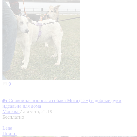
9
🏡 Спокойная взрослая собака Мотя (12+) в добрые руки,
идеальна для дома
Москва
7 августа, 21:19
Бесплатно
Lena
Приют