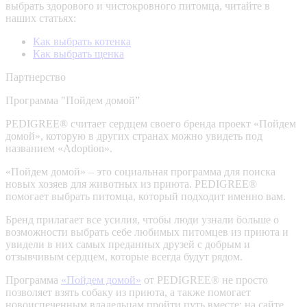
выбрать здорового и чистокровного питомца, читайте в
наших статьях:
Как выбрать котенка
Как выбрать щенка
Партнерство
Программа "Пойдем домой”
PEDIGREE® считает сердцем своего бренда проект «Пойдем
домой», которую в других странах можно увидеть под
названием «Adoption».
«Пойдем домой» – это социальная программа для поиска
новых хозяев для животных из приюта. PEDIGREE®
помогает выбрать питомца, который подходит именно вам.
Бренд прилагает все усилия, чтобы люди узнали больше о
возможности выбрать себе любимых питомцев из приюта и
увидели в них самых преданных друзей с добрым и
отзывчивым сердцем, которые всегда будут рядом.
Программа
«Пойдем домой»
от PEDIGREE® не просто
позволяет взять собаку из приюта, а также помогает
новоиспеченным владельцам пройти путь вместе: на сайте