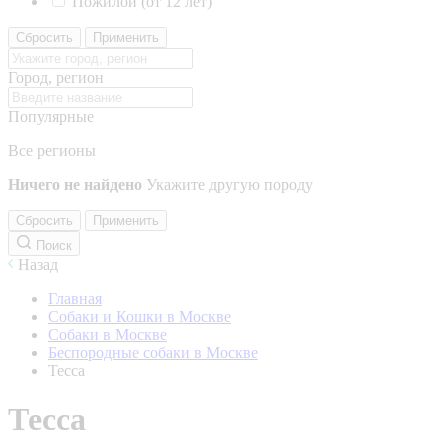
Пожилой (от 12 лет)
Сбросить
Применить
Город, регион
Популярные
Все регионы
Ничего не найдено
Укажите другую породу
Сбросить
Применить
Поиск
Назад
Главная
Собаки и Кошки в Москве
Собаки в Москве
Беспородные собаки в Москве
Тесса
Тесса