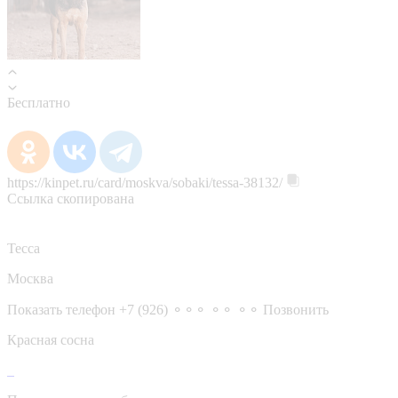
Бесплатно
https://kinpet.ru/card/moskva/sobaki/tessa-38132/
Ссылка скопирована
Тесса
Москва
Показать телефон
+7 (926) ⚬⚬⚬ ⚬⚬ ⚬⚬
Позвонить
Красная сосна