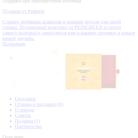
Подарки при приобретении питомца
Подарок от Pedigree
Станьте любящим хозяином и верным другом для своей
собаки. Подарочный комплект от PEDIGREE® из всего
самого полезного, пригодится вам и вашему питомцу в начале
вашей дружбы.
Подробнее
Описание
Отзывы о продавце
(0)
О породе
Советы
Подарки
(1)
Партнерство
Описание