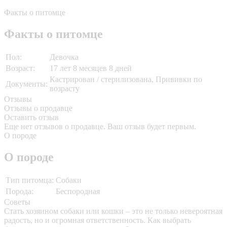
Факты о питомце
Факты о питомце
Пол:
Девочка
Возраст:
17 лет 8 месяцев 8 дней
Кастрирован / стерилизована, Прививки по
Документы:
возрасту
Отзывы
Отзывы о продавце
Оставить отзыв
Еще нет отзывов о продавце. Ваш отзыв будет первым.
О породе
О породе
Тип питомца:
Собаки
Порода:
Беспородная
Советы
Стать хозяином собаки или кошки – это не только невероятная
радость, но и огромная ответственность. Как выбрать