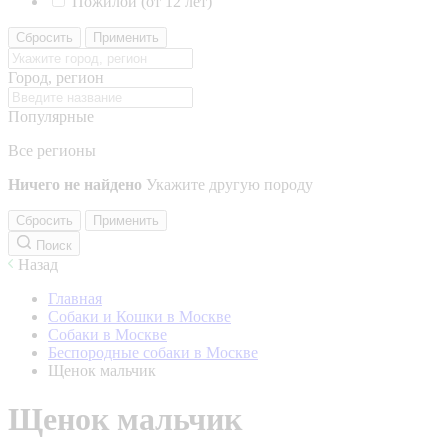
Пожилой (от 12 лет)
Сбросить
Применить
Город, регион
Популярные
Все регионы
Ничего не найдено
Укажите другую породу
Сбросить
Применить
Поиск
Назад
Главная
Собаки и Кошки в Москве
Собаки в Москве
Беспородные собаки в Москве
Щенок мальчик
Щенок мальчик