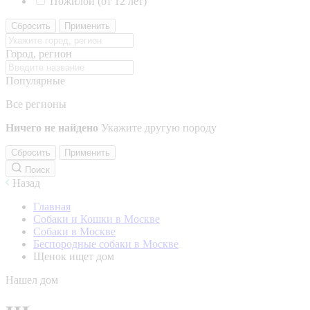
Пожилой (от 12 лет)
Сбросить
Применить
Город, регион
Популярные
Все регионы
Ничего не найдено
Укажите другую породу
Сбросить
Применить
Поиск
Назад
Главная
Собаки и Кошки в Москве
Собаки в Москве
Беспородные собаки в Москве
Щенок ищет дом
Нашел дом