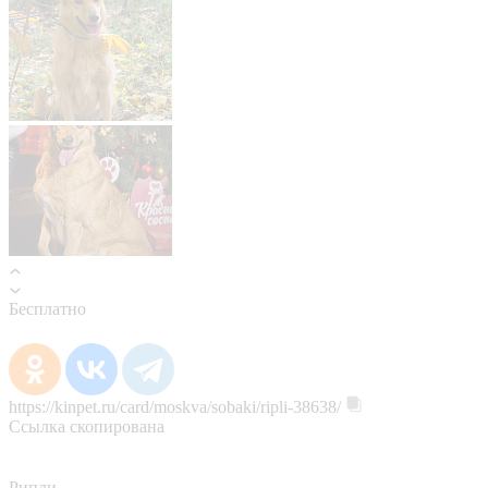
Бесплатно
https://kinpet.ru/card/moskva/sobaki/ripli-38638/
Ссылка скопирована
Рипли