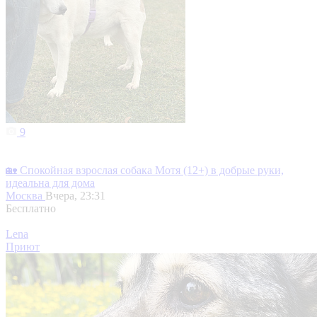
9
🏡 Спокойная взрослая собака Мотя (12+) в добрые руки,
идеальна для дома
Москва
Вчера, 23:31
Бесплатно
Lena
Приют