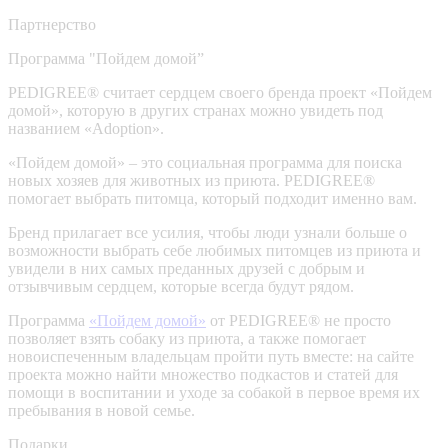
Партнерство
Программа "Пойдем домой”
PEDIGREE® считает сердцем своего бренда проект «Пойдем
домой», которую в других странах можно увидеть под
названием «Adoption».
«Пойдем домой» – это социальная программа для поиска
новых хозяев для животных из приюта. PEDIGREE®
помогает выбрать питомца, который подходит именно вам.
Бренд прилагает все усилия, чтобы люди узнали больше о
возможности выбрать себе любимых питомцев из приюта и
увидели в них самых преданных друзей с добрым и
отзывчивым сердцем, которые всегда будут рядом.
Программа
«Пойдем домой»
от PEDIGREE® не просто
позволяет взять собаку из приюта, а также помогает
новоиспеченным владельцам пройти путь вместе: на сайте
проекта можно найти множество подкастов и статей для
помощи в воспитании и уходе за собакой в первое время их
пребывания в новой семье.
Подарки