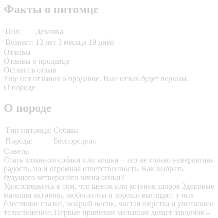
Факты о питомце
Пол:
Девочка
Возраст:
13 лет 3 месяца 19 дней
Отзывы
Отзывы о продавце
Оставить отзыв
Еще нет отзывов о продавце. Ваш отзыв будет первым.
О породе
О породе
Тип питомца:
Собаки
Порода:
Беспородная
Советы
Стать хозяином собаки или кошки – это не только невероятная
радость, но и огромная ответственность. Как выбрать
будущего четвероного члена семьи?
Удостоверьтесь в том, что щенок или котенок здоров
Здоровые
малыши активны, любопытны и хорошо выглядят: у них
блестящие глазки, мокрый носик, чистая шерстка и упитанное
телосложение. Первые прививки малышам делает заводчик –