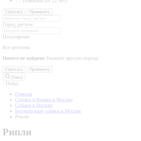
Пожилой (от 12 лет)
Сбросить
Применить
Город, регион
Популярные
Все регионы
Ничего не найдено
Укажите другую породу
Сбросить
Применить
Поиск
Назад
Главная
Собаки и Кошки в Москве
Собаки в Москве
Беспородные собаки в Москве
Рипли
Рипли