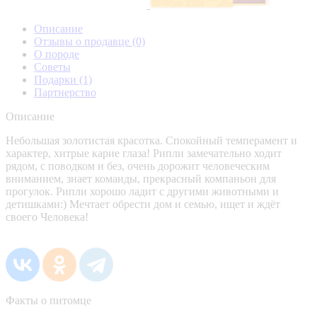
Описание
Отзывы о продавце
(0)
О породе
Советы
Подарки
(1)
Партнерство
Описание
Небольшая золотистая красотка. Спокойный темперамент и
характер, хитрые карие глаза! Рипли замечательно ходит
рядом, с поводком и без, очень дорожит человеческим
вниманием, знает команды, прекрасный компаньон для
прогулок. Рипли хорошо ладит с другими животными и
детишками:) Мечтает обрести дом и семью, ищет и ждёт
своего Человека!
Факты о питомце