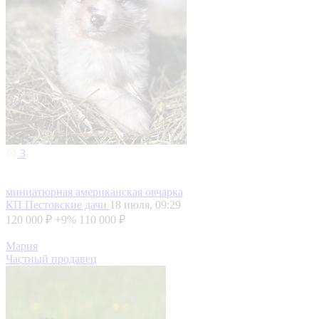
3
миниатюрная американская овчарка
КП Пестовские дачи
18 июля, 09:29
120 000 ₽
+9%
110 000 ₽
Мария
Частный продавец