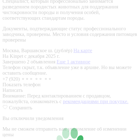
Специалист, который профессионально занимается
разведением породистых животных для поддержания
чистокровности породы и получения особей,
соответствующих стандартам породы.
Документы, подтверждающие статус профессионального
заводчика, проверены.
Место и условия содержания питомцев
проверены
Москва, Варшавское ш. (дублёр)
На карте
На Kinpet c декабря 2025 г.
Завершено 2 объявления
Еще 1 активное
Телефон скрыт, т.к. объявление уже в архиве. Но вы можете
оставить сообщение.
+7 (920) ⚬⚬⚬ ⚬⚬ ⚬⚬
Показать телефон
Написать
Внимание:
Перед контактированием с продавцом,
пожалуйста, ознакомьтесь с
рекомендациями при покупке.
Сохранить
Вы отключили уведомления
Мы не сможем отправить вам уведомление об изменении
цены