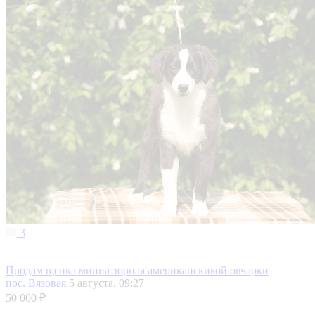
3
Продам щенка миниатюрная американскикой овчарки
пос. Вязовая
5 августа, 09:27
50 000 ₽