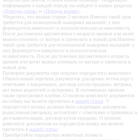
информацию о каждой породе вы найдете в наших разделах
«Породы собак»
и
«Породы кошек»
.
Убедитесь, что малыш старше 2 месяцев
Именно такой срок
требуется для полноценной выкормки малышей: у них
формируется иммунитет и психологическая независимость.
После достижения двухмесячного возраста щенков или котят
можно отнимать от матери и привозить в новый дом.Именно
такой срок требуется для полноценной выкормки малышей: у
них формируется иммунитет и психологическая
независимость. После достижения двухмесячного возраста
щенков или котят можно отнимать от матери и привозить в
новый дом.
Проверьте документы при покупке породистого животного
Обязательный перечень документов для щенка: ветпаспорт с
отметками о вакцинации, договор купли-продажи, метрика,
акт вязки родителей и актировка. В питомниках щенкам
также проставляют клеймо. О полном комплекте документов
на собаку вы можете прочитать в
нашей статье
.
У
породистого котика должны быть следующие документы:
родословная (метрика), ветпаспорт с отметками о прививках и
дегельминтизации, договор купли-продажи. О полном
комплекте документов на породистую кошку вы можете
прочитать в
нашей статье
.
Приобретайте породистых животных только в