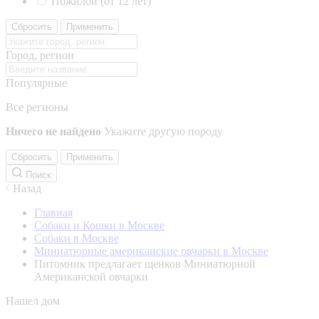
Пожилой (от 12 лет)
Сбросить
Применить
Город, регион
Популярные
Все регионы
Ничего не найдено
Укажите другую породу
Сбросить
Применить
Поиск
Назад
Главная
Собаки и Кошки в Москве
Собаки в Москве
Миниатюрные американские овчарки в Москве
Питомник предлагает щенков Миниатюрной
Американской овчарки
Нашел дом