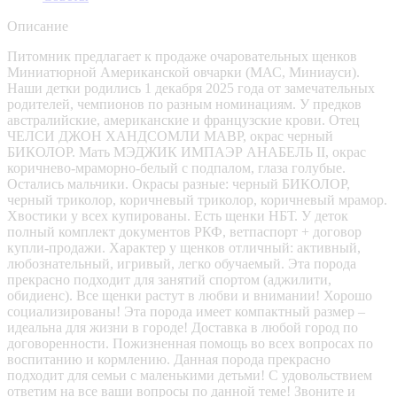
Описание
Питомник предлагает к продаже очаровательных щенков
Миниатюрной Американской овчарки (МАС, Миниауси).
Наши детки родились 1 декабря 2025 года от замечательных
родителей, чемпионов по разным номинациям. У предков
австралийские, американские и французские крови. Отец
ЧЕЛСИ ДЖОН ХАНДСОМЛИ МАВР, окрас черный
БИКОЛОР. Мать МЭДЖИК ИМПАЭР АНАБЕЛЬ II, окрас
коричнево-мраморно-белый с подпалом, глаза голубые.
Остались мальчики. Окрасы разные: черный БИКОЛОР,
черный триколор, коричневый триколор, коричневый мрамор.
Хвостики у всех купированы. Есть щенки НБТ. У деток
полный комплект документов РКФ, ветпаспорт + договор
купли-продажи. Характер у щенков отличный: активный,
любознательный, игривый, легко обучаемый. Эта порода
прекрасно подходит для занятий спортом (аджилити,
обидиенс). Все щенки растут в любви и внимании! Хорошо
социализированы! Эта порода имеет компактный размер –
идеальна для жизни в городе! Доставка в любой город по
договоренности. Пожизненная помощь во всех вопросах по
воспитанию и кормлению. Данная порода прекрасно
подходит для семьи с маленькими детьми! С удовольствием
ответим на все ваши вопросы по данной теме! Звоните и