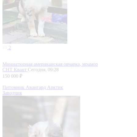
2
Миниатюрная американская овчарка, мрамор
СНТ Квант
Сегодня, 09:28
150 000 ₽
Питомник Авангард Арктик
Заводчик