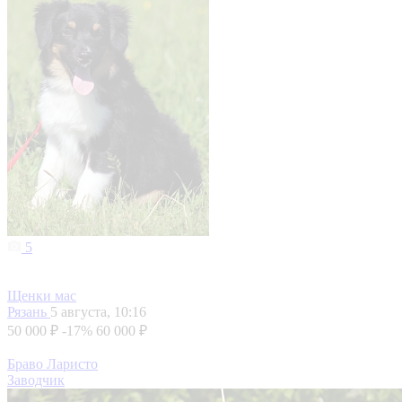
5
Щенки мас
Рязань
5 августа, 10:16
50 000 ₽
-17%
60 000 ₽
Браво Ларисто
Заводчик