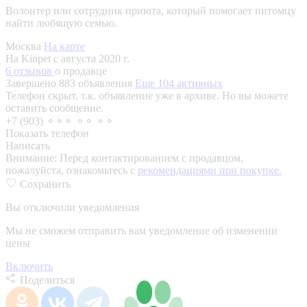
Волонтер или сотрудник приюта, который помогает питомцу
найти любящую семью.
Москва
На карте
На Kinpet c августа 2020 г.
6 отзывов
о продавце
Завершено 883 объявления
Еще 104 активных
Телефон скрыт, т.к. объявление уже в архиве. Но вы можете
оставить сообщение.
+7 (903) ⚬⚬⚬ ⚬⚬ ⚬⚬
Показать телефон
Написать
Внимание:
Перед контактированием с продавцом,
пожалуйста, ознакомьтесь с
рекомендациями при покупке.
Сохранить
Вы отключили уведомления
Мы не сможем отправить вам уведомление об изменении
цены
Включить
Поделиться