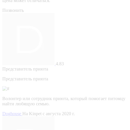
Цена может отличаться.
Позвонить
4.83
Представитель приюта
Представитель приюта
Волонтер или сотрудник приюта, который помогает питомцу
найти любящую семью.
Doghouse
На Kinpet c августа 2020 г.