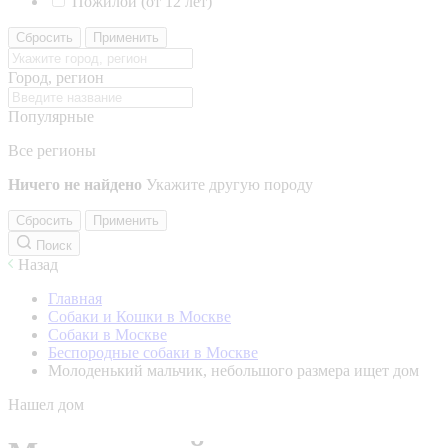
Пожилой (от 12 лет)
Сбросить
Применить
Город, регион
Популярные
Все регионы
Ничего не найдено
Укажите другую породу
Сбросить
Применить
Поиск
Назад
Главная
Собаки и Кошки в Москве
Собаки в Москве
Беспородные собаки в Москве
Молоденький мальчик, небольшого размера ищет дом
Нашел дом