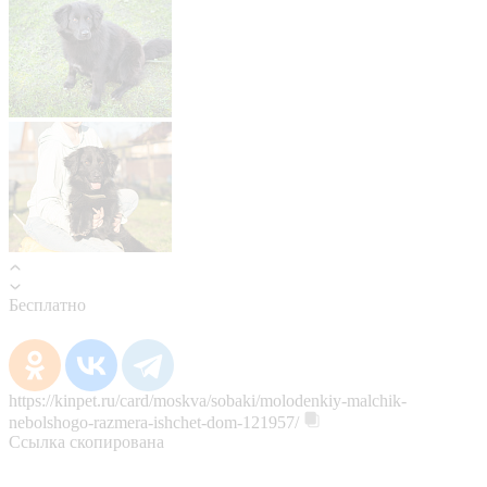
Бесплатно
https://kinpet.ru/card/moskva/sobaki/molodenkiy-malchik-
nebolshogo-razmera-ishchet-dom-121957/
Ссылка скопирована