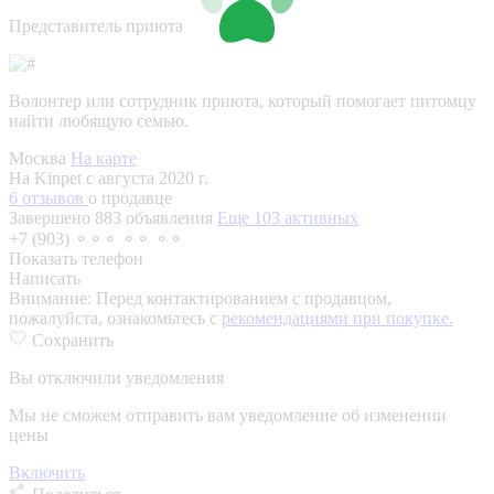
Представитель приюта
Волонтер или сотрудник приюта, который помогает питомцу
найти любящую семью.
Москва
На карте
На Kinpet c августа 2020 г.
6 отзывов
о продавце
Завершено 883 объявления
Еще 103 активных
+7 (903) ⚬⚬⚬ ⚬⚬ ⚬⚬
Показать телефон
Написать
Внимание:
Перед контактированием с продавцом,
пожалуйста, ознакомьтесь с
рекомендациями при покупке.
Сохранить
Вы отключили уведомления
Мы не сможем отправить вам уведомление об изменении
цены
Включить