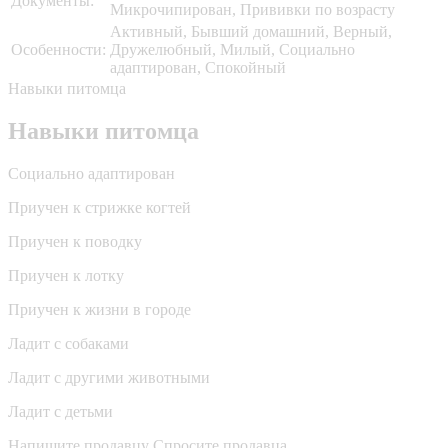
Документы:
Микрочипирован, Прививки по возрасту
Активный, Бывший домашний, Верный,
Особенности:
Дружелюбный, Милый, Социально
адаптирован, Спокойный
Навыки питомца
Навыки питомца
Социально адаптирован
Приучен к стрижке когтей
Приучен к поводку
Приучен к лотку
Приучен к жизни в городе
Ладит с собаками
Ладит с другими животными
Ладит с детьми
Напишите продавцу
Спросите продавца