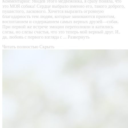
Комментарии:
Увидев этого медвежонка, я сразу поняла, что
это МОЯ собака! Сердце выбрало именно его, такого доброго,
пушистого, ласкового. Хочется выразить огромную
благодарность тем людям, которые занимаются приютом,
воспитанием и содержанием самых верных друзей—собак.
При первой же встрече эмоции переполняли и катились
слезы, но слезы счастья, что это теперь мой верный друг. И,
да, любовь с первого взгляда с ...
Развернуть
Читать полностью
Скрыть