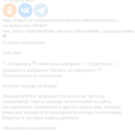
Поделиться
https://kinpet.ru/card/moskva/sobaki/metis-dlinnoshyerstnoy-
ovcharki-v-dar-50544/?
utm_source=linkcopy&utm_medium=referral&utm_campaign=sharec
Ссылка скопирована
Действия
Позвонить
Написать сообщение
Поделиться
Добавить в избранное
Удалить из избранного
Пожаловаться на объявление
Рейтинг породы на Kinpet
Данный рейтинг формируется на основе частоты
упоминаний, поиска породы посетителями на сайте,
посещаемости объявлений и других параметрах, которые
помогают определить популярность породы на площадке
Kinpet.ru в текущий период времени.
Объявления пользователя