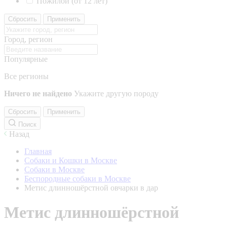
Пожилой (от 12 лет)
Сбросить
Применить
Город, регион
Популярные
Все регионы
Ничего не найдено
Укажите другую породу
Сбросить
Применить
Поиск
Назад
Главная
Собаки и Кошки в Москве
Собаки в Москве
Беспородные собаки в Москве
Метис длинношёрстной овчарки в дар
Метис длинношёрстной