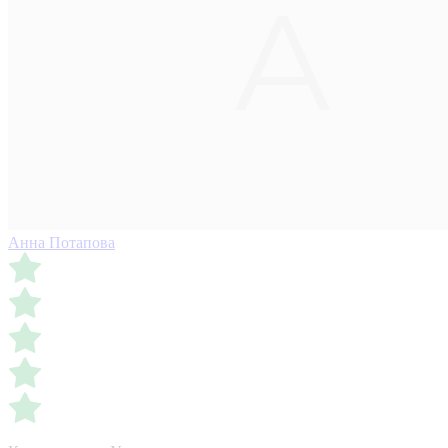
Анна Потапова