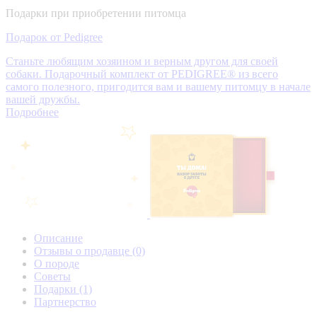
Подарки при приобретении питомца
Подарок от Pedigree
Станьте любящим хозяином и верным другом для своей
собаки. Подарочный комплект от PEDIGREE® из всего
самого полезного, пригодится вам и вашему питомцу в начале
вашей дружбы.
Подробнее
Описание
Отзывы о продавце
(0)
О породе
Советы
Подарки
(1)
Партнерство