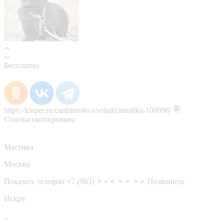
Бесплатно
https://kinpet.ru/card/moskva/sobaki/mastika-100998/
Ссылка скопирована
Мастика
Москва
Показать телефон
+7 (903) ⚬⚬⚬ ⚬⚬ ⚬⚬
Позвонить
Искра