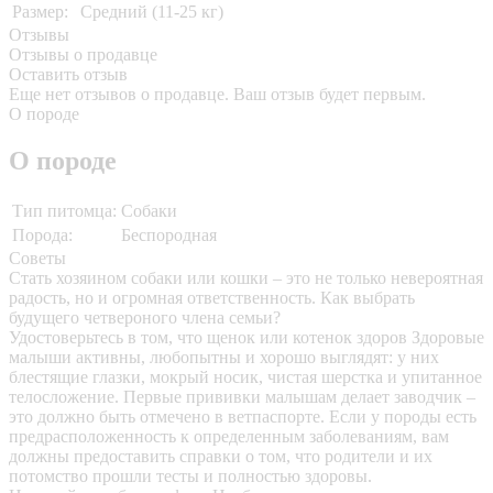
Размер:
Средний (11-25 кг)
Отзывы
Отзывы о продавце
Оставить отзыв
Еще нет отзывов о продавце. Ваш отзыв будет первым.
О породе
О породе
Тип питомца:
Собаки
Порода:
Беспородная
Советы
Стать хозяином собаки или кошки – это не только невероятная
радость, но и огромная ответственность. Как выбрать
будущего четвероного члена семьи?
Удостоверьтесь в том, что щенок или котенок здоров
Здоровые
малыши активны, любопытны и хорошо выглядят: у них
блестящие глазки, мокрый носик, чистая шерстка и упитанное
телосложение. Первые прививки малышам делает заводчик –
это должно быть отмечено в ветпаспорте. Если у породы есть
предрасположенность к определенным заболеваниям, вам
должны предоставить справки о том, что родители и их
потомство прошли тесты и полностью здоровы.