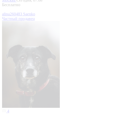
Москва
Сегодня, 07:08
Бесплатно
alina260483 Saenko
Частный продавец
4