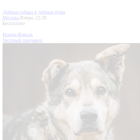
Добрая собака в добрые руки
Москва
Вчера, 22:28
Бесплатно
Ирина Коваль
Частный продавец