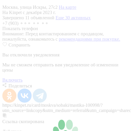
Москва, улица Искры, 27с2
На карте
На Kinpet c декабря 2023 г.
Завершено 11 объявлений
Еще 30 активных
+7 (903) ⚬⚬⚬ ⚬⚬ ⚬⚬
Показать телефон
Внимание:
Перед контактированием с продавцом,
пожалуйста, ознакомьтесь с
рекомендациями при покупке.
Сохранить
Вы отключили уведомления
Мы не сможем отправить вам уведомление об изменении
цены
Включить
Поделиться
https://kinpet.ru/card/moskva/sobaki/mastika-100998/?
utm_source=linkcopy&utm_medium=referral&utm_campaign=sharec
Ссылка скопирована