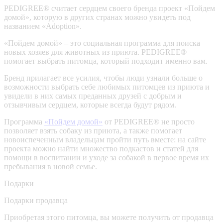
PEDIGREE® считает сердцем своего бренда проект «Пойдем
домой», которую в других странах можно увидеть под
названием «Adoption».
«Пойдем домой» – это социальная программа для поиска
новых хозяев для животных из приюта. PEDIGREE®
помогает выбрать питомца, который подходит именно вам.
Бренд прилагает все усилия, чтобы люди узнали больше о
возможности выбрать себе любимых питомцев из приюта и
увидели в них самых преданных друзей с добрым и
отзывчивым сердцем, которые всегда будут рядом.
Программа
«Пойдем домой»
от PEDIGREE® не просто
позволяет взять собаку из приюта, а также помогает
новоиспеченным владельцам пройти путь вместе: на сайте
проекта можно найти множество подкастов и статей для
помощи в воспитании и уходе за собакой в первое время их
пребывания в новой семье.
Подарки
Подарки продавца
Приобретая этого питомца, вы можете получить от продавца