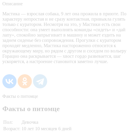
Описание
Мастика — взрослая собака, 9 лет она прожила в приюте. По
характеру непростая и не сразу контактная, привыкла гулять
только с куратором. Несмотря на это, у Мастики есть свои
способности: она умеет выполнять команды «сидеть» и «дай
лапу», спокойно запрыгивает в машину и может ездить на
заднем сиденье без сопровождения. Прогулки с куратором
проходят медленно, Мастика настороженно относится к
окружающему миру, но рядом с другом и соседом по вольеру
Горацио она раскрывается — хвост гордо развевается, шаг
ускоряется, а настроение становится заметно лучше.
Факты о питомце
Факты о питомце
Пол:
Девочка
Возраст:
10 лет 10 месяцев 6 дней