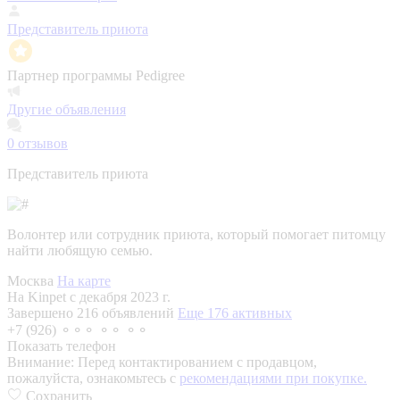
Представитель приюта
Партнер программы Pedigree
Другие объявления
0
отзывов
Представитель приюта
Волонтер или сотрудник приюта, который помогает питомцу
найти любящую семью.
Москва
На карте
На Kinpet c декабря 2023 г.
Завершено 216 объявлений
Еще 176 активных
+7 (926) ⚬⚬⚬ ⚬⚬ ⚬⚬
Показать телефон
Внимание:
Перед контактированием с продавцом,
пожалуйста, ознакомьтесь с
рекомендациями при покупке.
Сохранить