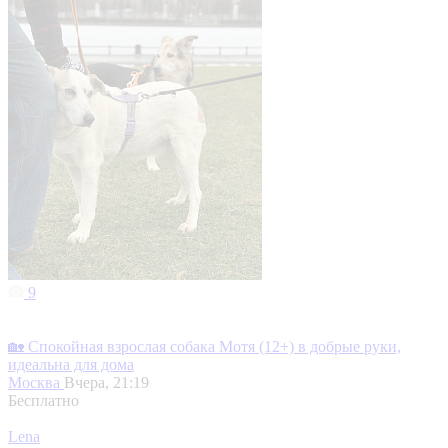
9
🏡 Спокойная взрослая собака Мотя (12+) в добрые руки,
идеальна для дома
Москва
Вчера, 21:19
Бесплатно
Lena