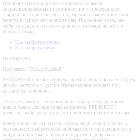
Приобретайте породистых животных только в
специализированных питомниках или у проверенных
заводчиков. Если у вас есть подозрения на мошеннические
действия – сразу же сообщите нам.
Подробнее о том, как
выбрать здорового и чистокровного питомца, читайте в
наших статьях:
Как выбрать котенка
Как выбрать щенка
Партнерство
Программа "Пойдем домой”
PEDIGREE® считает сердцем своего бренда проект «Пойдем
домой», которую в других странах можно увидеть под
названием «Adoption».
«Пойдем домой» – это социальная программа для поиска
новых хозяев для животных из приюта. PEDIGREE®
помогает выбрать питомца, который подходит именно вам.
Бренд прилагает все усилия, чтобы люди узнали больше о
возможности выбрать себе любимых питомцев из приюта и
увидели в них самых преданных друзей с добрым и