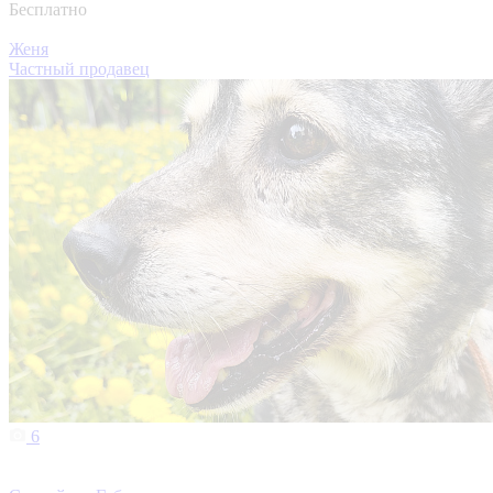
Бесплатно
Женя
Частный продавец
6