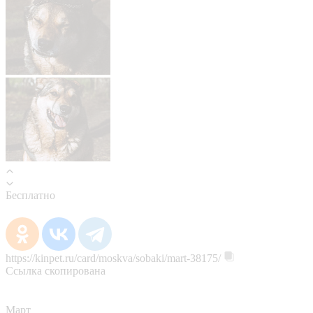
Бесплатно
https://kinpet.ru/card/moskva/sobaki/mart-38175/
Ссылка скопирована
Март