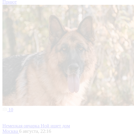
Приют
10
Немецкая овчарка Ной ищет дом
Москва
6 августа, 22:16