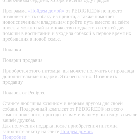
отзывчивым сердцем, которые всегда будут рядом.
Программа
«Пойдем домой»
от PEDIGREE® не просто
позволяет взять собаку из приюта, а также помогает
новоиспеченным владельцам пройти путь вместе: на сайте
проекта можно найти множество подкастов и статей для
помощи в воспитании и уходе за собакой в первое время их
пребывания в новой семье.
Подарки
Подарки продавца
Приобретая этого питомца, вы можете получить от продавца
дополнительные подарки. Это бесплатно.
Позвонить
продавцу
Подарок от Pedigree
Станьте любящим хозяином и верным другом для своей
собаки. Подарочный комплект от PEDIGREE® из всего
самого полезного, пригодится вам и вашему питомцу в начале
вашей дружбы.
Для получения подарка после приобретения питомца
заполните анкету на сайте
Пойдем домой.
Подробнее