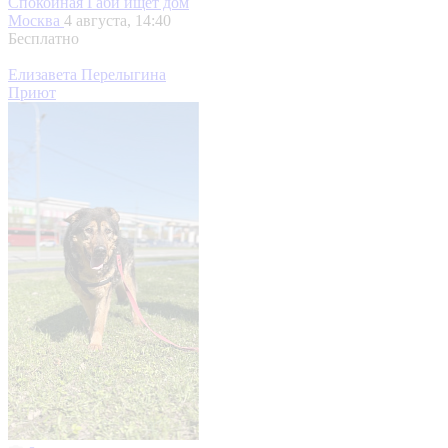
Спокойная Габи ищет дом
Москва
4 августа, 14:40
Бесплатно
Елизавета Перелыгина
Приют