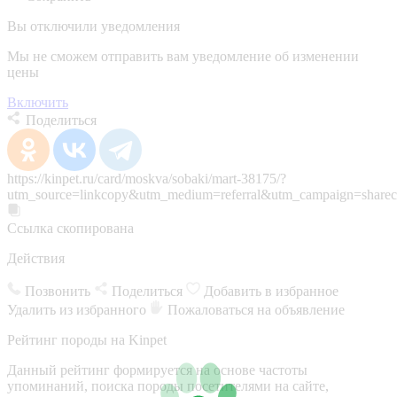
Вы отключили уведомления
Мы не сможем отправить вам уведомление об изменении
цены
Включить
Поделиться
https://kinpet.ru/card/moskva/sobaki/mart-38175/?
utm_source=linkcopy&utm_medium=referral&utm_campaign=sharec
Ссылка скопирована
Действия
Позвонить
Поделиться
Добавить в избранное
Удалить из избранного
Пожаловаться на объявление
Рейтинг породы на Kinpet
Данный рейтинг формируется на основе частоты
упоминаний, поиска породы посетителями на сайте,