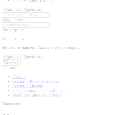
Пожилой (от 12 лет)
Сбросить
Применить
Город, регион
Популярные
Все регионы
Ничего не найдено
Укажите другую породу
Сбросить
Применить
Поиск
Назад
Главная
Собаки и Кошки в Москве
Собаки в Москве
Беспородные собаки в Москве
Малышка ищет свою семью.
Нашел дом