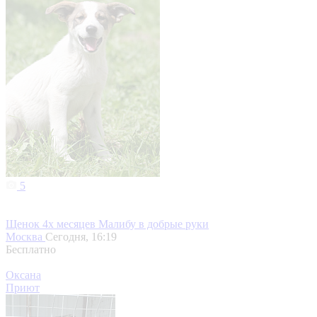
5
Щенок 4х месяцев Малибу в добрые руки
Москва
Сегодня, 16:19
Бесплатно
Оксана
Приют