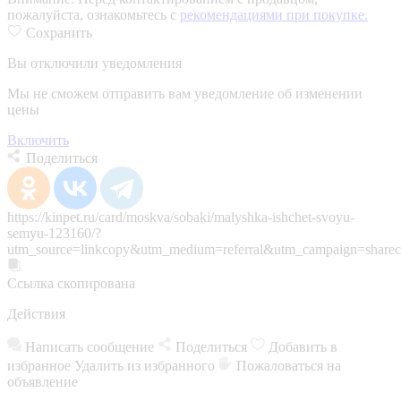
пожалуйста, ознакомьтесь с
рекомендациями при покупке.
Сохранить
Вы отключили уведомления
Мы не сможем отправить вам уведомление об изменении
цены
Включить
Поделиться
https://kinpet.ru/card/moskva/sobaki/malyshka-ishchet-svoyu-
semyu-123160/?
utm_source=linkcopy&utm_medium=referral&utm_campaign=sharec
Ссылка скопирована
Действия
Написать сообщение
Поделиться
Добавить в
избранное
Удалить из избранного
Пожаловаться на
объявление