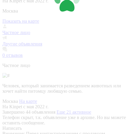
На Kinpet c мая 2022 г.
Москва
Показать на карте
Частное лицо
Другие объявления
0
отзывов
Частное лицо
Человек, который занимается разведением животных или
хочет найти питомцу любящую семью.
Москва
На карте
На Kinpet c мая 2022 г.
Завершено 44 объявления
Еще 21 активное
Телефон скрыт, т.к. объявление уже в архиве. Но вы можете
оставить сообщение.
Написать
Внимание:
Перед контактированием с продавцом,