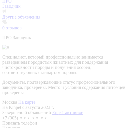
ПРО
Заводчик
Другие объявления
0
отзывов
ПРО Заводчик
Специалист, который профессионально занимается
разведением породистых животных для поддержания
чистокровности породы и получения особей,
соответствующих стандартам породы.
Документы, подтверждающие статус профессионального
заводчика, проверены.
Место и условия содержания питомцев
проверены
Москва
На карте
На Kinpet c августа 2023 г.
Завершено 6 объявлений
Еще 1 активное
+7 (905) ⚬⚬⚬ ⚬⚬ ⚬⚬
Показать телефон