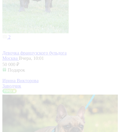
2
Девочка французского бульдога
Москва
Вчера, 10:01
50 000 ₽
Подарок
Ирина Викторова
Заводчик