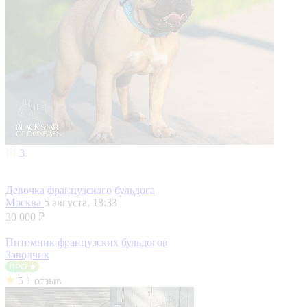
3
Девочка французского бульдога
Москва
5 августа, 18:33
30 000 ₽
Питомник французских бульдогов
Заводчик
5
1 отзыв