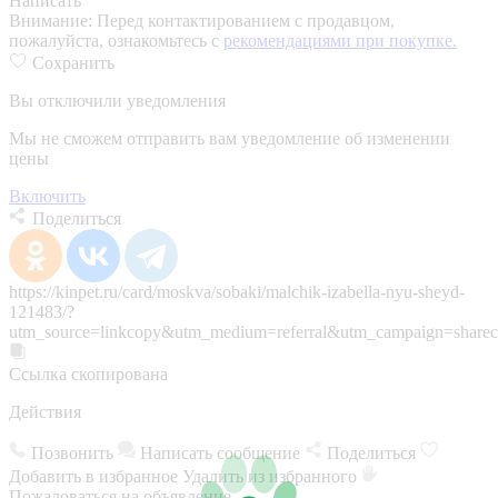
Написать
Внимание:
Перед контактированием с продавцом,
пожалуйста, ознакомьтесь с
рекомендациями при покупке.
Сохранить
Вы отключили уведомления
Мы не сможем отправить вам уведомление об изменении
цены
Включить
Поделиться
https://kinpet.ru/card/moskva/sobaki/malchik-izabella-nyu-sheyd-
121483/?
utm_source=linkcopy&utm_medium=referral&utm_campaign=sharec
Ссылка скопирована
Действия
Позвонить
Написать сообщение
Поделиться
Добавить в избранное
Удалить из избранного
Пожаловаться на объявление