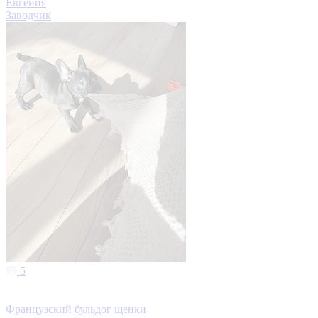
Евгения
Заводчик
5
Французский бульдог щенки