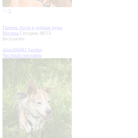
5
Парень Арчи в добрые руки
Москва
Сегодня, 08:53
Бесплатно
alina260483 Saenko
Частный продавец