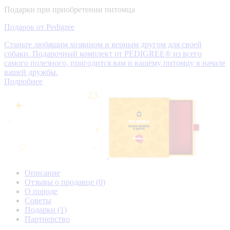
Подарки при приобретении питомца
Подарок от Pedigree
Станьте любящим хозяином и верным другом для своей
собаки. Подарочный комплект от PEDIGREE® из всего
самого полезного, пригодится вам и вашему питомцу в начале
вашей дружбы.
Подробнее
Описание
Отзывы о продавце
(0)
О породе
Советы
Подарки
(1)
Партнерство