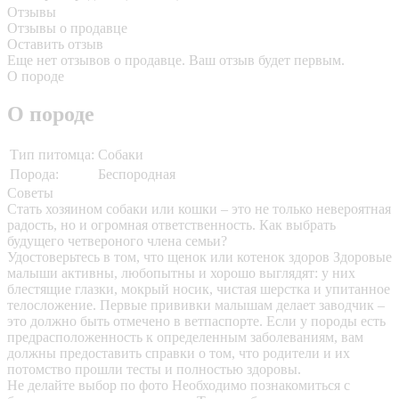
Отзывы
Отзывы о продавце
Оставить отзыв
Еще нет отзывов о продавце. Ваш отзыв будет первым.
О породе
О породе
Тип питомца:
Собаки
Порода:
Беспородная
Советы
Стать хозяином собаки или кошки – это не только невероятная
радость, но и огромная ответственность. Как выбрать
будущего четвероного члена семьи?
Удостоверьтесь в том, что щенок или котенок здоров
Здоровые
малыши активны, любопытны и хорошо выглядят: у них
блестящие глазки, мокрый носик, чистая шерстка и упитанное
телосложение. Первые прививки малышам делает заводчик –
это должно быть отмечено в ветпаспорте. Если у породы есть
предрасположенность к определенным заболеваниям, вам
должны предоставить справки о том, что родители и их
потомство прошли тесты и полностью здоровы.
Не делайте выбор по фото
Необходимо познакомиться с