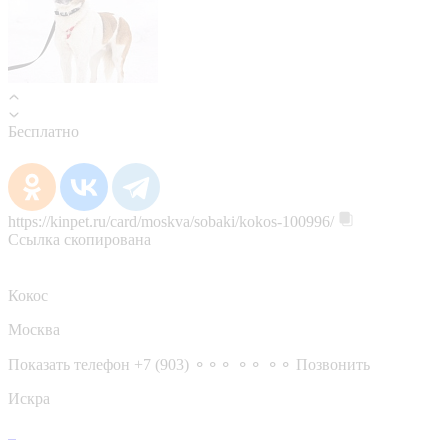
Бесплатно
https://kinpet.ru/card/moskva/sobaki/kokos-100996/
Ссылка скопирована
Кокос
Москва
Показать телефон
+7 (903) ⚬⚬⚬ ⚬⚬ ⚬⚬
Позвонить
Искра