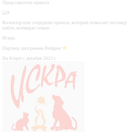
Представитель приюта
Волонтер или сотрудник приюта, который помогает питомцу
найти любящую семью.
Искра
Партнер программы Pedigree
На Kinpet c декабря 2023 г.