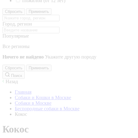
Пожилой (от 12 лет)
Сбросить
Применить
Город, регион
Популярные
Все регионы
Ничего не найдено
Укажите другую породу
Сбросить
Применить
Поиск
Назад
Главная
Собаки и Кошки в Москве
Собаки в Москве
Беспородные собаки в Москве
Кокос
Кокос