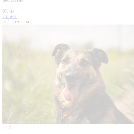
Бесплатно
Юлия
Приют
1
2 отзыва
7