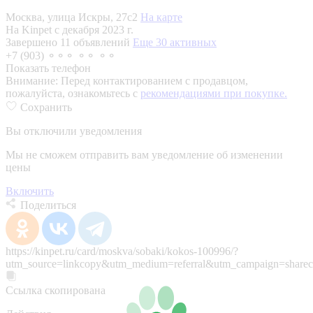
Москва, улица Искры, 27с2
На карте
На Kinpet c декабря 2023 г.
Завершено 11 объявлений
Еще 30 активных
+7 (903) ⚬⚬⚬ ⚬⚬ ⚬⚬
Показать телефон
Внимание:
Перед контактированием с продавцом,
пожалуйста, ознакомьтесь с
рекомендациями при покупке.
Сохранить
Вы отключили уведомления
Мы не сможем отправить вам уведомление об изменении
цены
Включить
Поделиться
https://kinpet.ru/card/moskva/sobaki/kokos-100996/?
utm_source=linkcopy&utm_medium=referral&utm_campaign=sharec
Ссылка скопирована