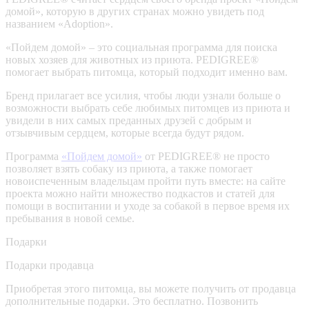
домой», которую в других странах можно увидеть под
названием «Adoption».
«Пойдем домой» – это социальная программа для поиска
новых хозяев для животных из приюта. PEDIGREE®
помогает выбрать питомца, который подходит именно вам.
Бренд прилагает все усилия, чтобы люди узнали больше о
возможности выбрать себе любимых питомцев из приюта и
увидели в них самых преданных друзей с добрым и
отзывчивым сердцем, которые всегда будут рядом.
Программа
«Пойдем домой»
от PEDIGREE® не просто
позволяет взять собаку из приюта, а также помогает
новоиспеченным владельцам пройти путь вместе: на сайте
проекта можно найти множество подкастов и статей для
помощи в воспитании и уходе за собакой в первое время их
пребывания в новой семье.
Подарки
Подарки продавца
Приобретая этого питомца, вы можете получить от продавца
дополнительные подарки. Это бесплатно.
Позвонить