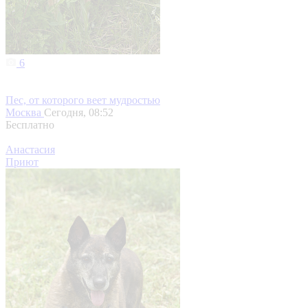
6
Пес, от которого веет мудростью
Москва
Сегодня, 08:52
Бесплатно
Анастасия
Приют