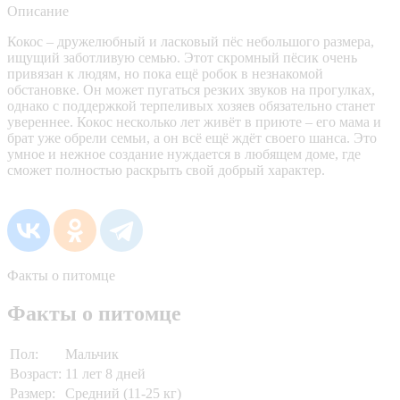
Описание
Кокос – дружелюбный и ласковый пёс небольшого размера,
ищущий заботливую семью. Этот скромный пёсик очень
привязан к людям, но пока ещё робок в незнакомой
обстановке. Он может пугаться резких звуков на прогулках,
однако с поддержкой терпеливых хозяев обязательно станет
увереннее. Кокос несколько лет живёт в приюте – его мама и
брат уже обрели семьи, а он всё ещё ждёт своего шанса. Это
умное и нежное создание нуждается в любящем доме, где
сможет полностью раскрыть свой добрый характер.
Факты о питомце
Факты о питомце
Пол:
Мальчик
Возраст:
11 лет 8 дней
Размер:
Средний (11-25 кг)