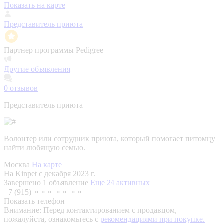
Показать на карте
Представитель приюта
Партнер программы Pedigree
Другие объявления
0
отзывов
Представитель приюта
Волонтер или сотрудник приюта, который помогает питомцу
найти любящую семью.
Москва
На карте
На Kinpet c декабря 2023 г.
Завершено 1 объявление
Еще 24 активных
+7 (915) ⚬⚬⚬ ⚬⚬ ⚬⚬
Показать телефон
Внимание:
Перед контактированием с продавцом,
пожалуйста, ознакомьтесь с
рекомендациями при покупке.