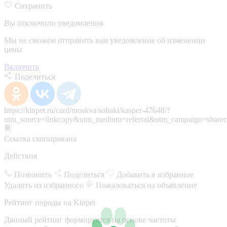
Сохранить
Вы отключили уведомления
Мы не сможем отправить вам уведомление об изменении
цены
Включить
Поделиться
https://kinpet.ru/card/moskva/sobaki/kasper-47648/?
utm_source=linkcopy&utm_medium=referral&utm_campaign=sharec
Ссылка скопирована
Действия
Позвонить
Поделиться
Добавить в избранное
Удалить из избранного
Пожаловаться на объявление
Рейтинг породы на Kinpet
Данный рейтинг формируется на основе частоты