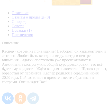
Описание
Отзывы о продавце
(0)
О породе
Советы
Подарки
(1)
Партнерство
Описание
Каспер - совсем не привидение! Наоборот, он харизматичен и
активен! Любит быть всегда на виду, всегда в центре
внимания. Задатки спортсмена уже прослеживаются!
Аджилити, велопрогулки, общий курс дрессировки- это всё
будет ему в радость! Ждём вас для знакомства ! Щенок привит,
обработан от паразитов. Каспер родился в середине июня
2023 года. Сейчас живет в приюте вместе с братьями и
сёстрами. Очень ждет Вас!