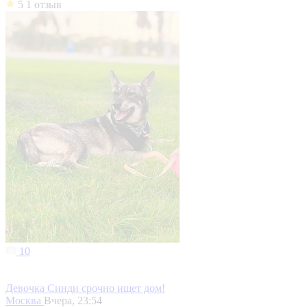
5
1 отзыв
10
Девочка Синди срочно ищет дом!
Москва
Вчера, 23:54