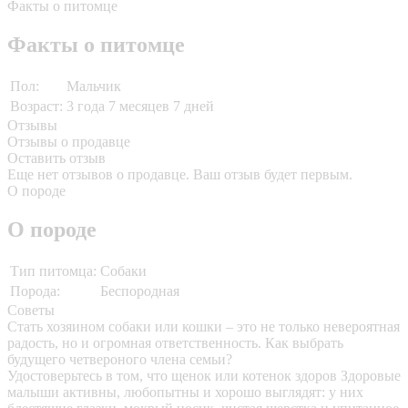
Факты о питомце
Факты о питомце
Пол:
Мальчик
Возраст:
3 года 7 месяцев 7 дней
Отзывы
Отзывы о продавце
Оставить отзыв
Еще нет отзывов о продавце. Ваш отзыв будет первым.
О породе
О породе
Тип питомца:
Собаки
Порода:
Беспородная
Советы
Стать хозяином собаки или кошки – это не только невероятная
радость, но и огромная ответственность. Как выбрать
будущего четвероного члена семьи?
Удостоверьтесь в том, что щенок или котенок здоров
Здоровые
малыши активны, любопытны и хорошо выглядят: у них