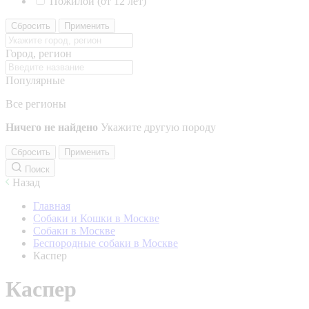
Пожилой (от 12 лет)
Сбросить
Применить
Город, регион
Популярные
Все регионы
Ничего не найдено
Укажите другую породу
Сбросить
Применить
Поиск
Назад
Главная
Собаки и Кошки в Москве
Собаки в Москве
Беспородные собаки в Москве
Каспер
Каспер