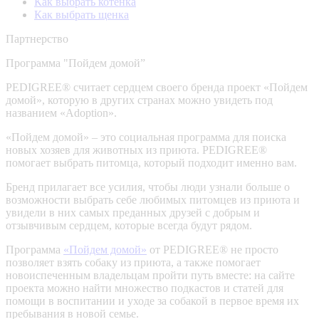
Как выбрать котенка
Как выбрать щенка
Партнерство
Программа "Пойдем домой”
PEDIGREE® считает сердцем своего бренда проект «Пойдем
домой», которую в других странах можно увидеть под
названием «Adoption».
«Пойдем домой» – это социальная программа для поиска
новых хозяев для животных из приюта. PEDIGREE®
помогает выбрать питомца, который подходит именно вам.
Бренд прилагает все усилия, чтобы люди узнали больше о
возможности выбрать себе любимых питомцев из приюта и
увидели в них самых преданных друзей с добрым и
отзывчивым сердцем, которые всегда будут рядом.
Программа
«Пойдем домой»
от PEDIGREE® не просто
позволяет взять собаку из приюта, а также помогает
новоиспеченным владельцам пройти путь вместе: на сайте
проекта можно найти множество подкастов и статей для
помощи в воспитании и уходе за собакой в первое время их
пребывания в новой семье.