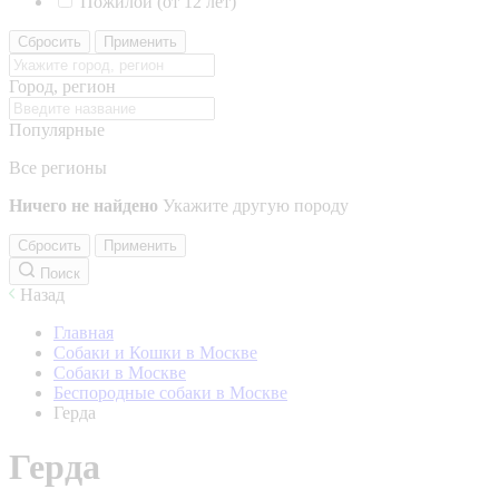
Пожилой (от 12 лет)
Сбросить
Применить
Город, регион
Популярные
Все регионы
Ничего не найдено
Укажите другую породу
Сбросить
Применить
Поиск
Назад
Главная
Собаки и Кошки в Москве
Собаки в Москве
Беспородные собаки в Москве
Герда
Герда