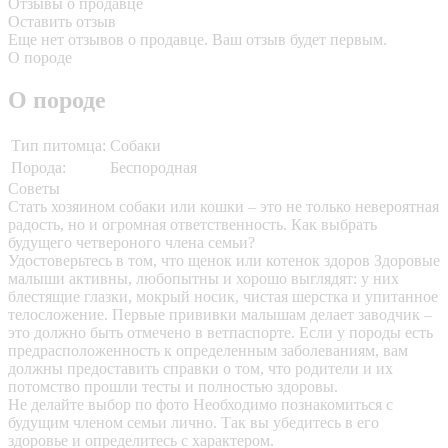
Отзывы о продавце
Оставить отзыв
Еще нет отзывов о продавце. Ваш отзыв будет первым.
О породе
О породе
Тип питомца:
Собаки
Порода:
Беспородная
Советы
Стать хозяином собаки или кошки – это не только невероятная
радость, но и огромная ответственность. Как выбрать
будущего четвероного члена семьи?
Удостоверьтесь в том, что щенок или котенок здоров
Здоровые
малыши активны, любопытны и хорошо выглядят: у них
блестящие глазки, мокрый носик, чистая шерстка и упитанное
телосложение. Первые прививки малышам делает заводчик –
это должно быть отмечено в ветпаспорте. Если у породы есть
предрасположенность к определенным заболеваниям, вам
должны предоставить справки о том, что родители и их
потомство прошли тесты и полностью здоровы.
Не делайте выбор по фото
Необходимо познакомиться с
будущим членом семьи лично. Так вы убедитесь в его
здоровье и определитесь с характером.