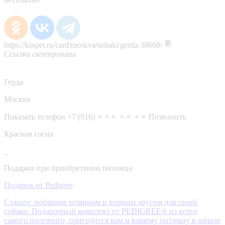
https://kinpet.ru/card/moskva/sobaki/gerda-38660/
Ссылка скопирована
Герда
Москва
Показать телефон
+7 (916) ⚬⚬⚬ ⚬⚬ ⚬⚬
Позвонить
Красная сосна
Подарки при приобретении питомца
Подарок от Pedigree
Станьте любящим хозяином и верным другом для своей
собаки. Подарочный комплект от PEDIGREE® из всего
самого полезного, пригодится вам и вашему питомцу в начале