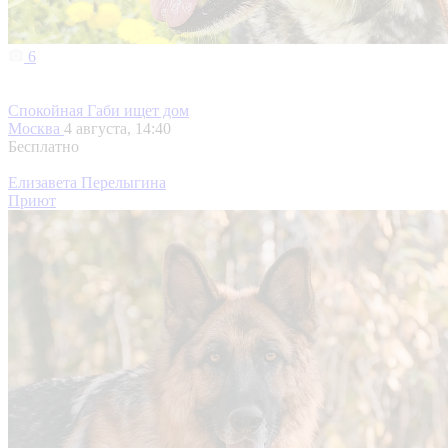
6
Спокойная Габи ищет дом
Москва
4 августа, 14:40
Бесплатно
Елизавета Перелыгина
Приют