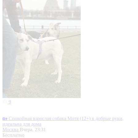
9
🏡 Спокойная взрослая собака Мотя (12+) в добрые руки,
идеальна для дома
Москва
Вчера, 23:31
Бесплатно