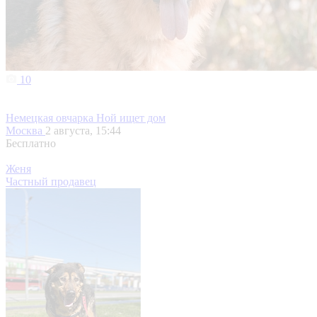
10
Немецкая овчарка Ной ищет дом
Москва
2 августа, 15:44
Бесплатно
Женя
Частный продавец