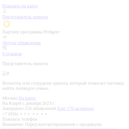
Показать на карте
Представитель приюта
Партнер программы Pedigree
Другие объявления
0
отзывов
Представитель приюта
Волонтер или сотрудник приюта, который помогает питомцу
найти любящую семью.
Москва
На карте
На Kinpet c декабря 2023 г.
Завершено 216 объявлений
Еще 176 активных
+7 (916) ⚬⚬⚬ ⚬⚬ ⚬⚬
Показать телефон
Внимание:
Перед контактированием с продавцом,