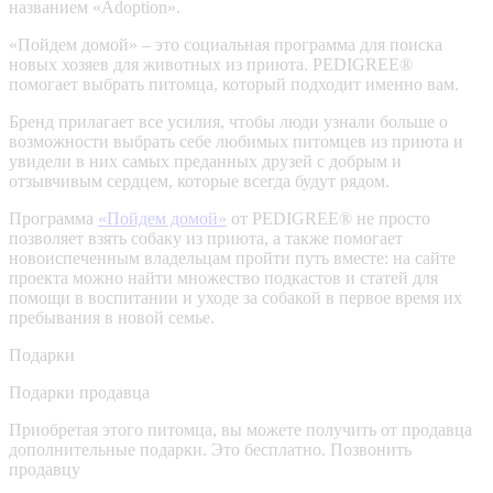
названием «Adoption».
«Пойдем домой» – это социальная программа для поиска
новых хозяев для животных из приюта. PEDIGREE®
помогает выбрать питомца, который подходит именно вам.
Бренд прилагает все усилия, чтобы люди узнали больше о
возможности выбрать себе любимых питомцев из приюта и
увидели в них самых преданных друзей с добрым и
отзывчивым сердцем, которые всегда будут рядом.
Программа
«Пойдем домой»
от PEDIGREE® не просто
позволяет взять собаку из приюта, а также помогает
новоиспеченным владельцам пройти путь вместе: на сайте
проекта можно найти множество подкастов и статей для
помощи в воспитании и уходе за собакой в первое время их
пребывания в новой семье.
Подарки
Подарки продавца
Приобретая этого питомца, вы можете получить от продавца
дополнительные подарки. Это бесплатно.
Позвонить
продавцу