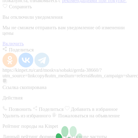
пожалуйста, ознакомьтесь с
рекомендациями при покупке.
Сохранить
Вы отключили уведомления
Мы не сможем отправить вам уведомление об изменении
цены
Включить
Поделиться
https://kinpet.ru/card/moskva/sobaki/gerda-38660/?
utm_source=linkcopy&utm_medium=referral&utm_campaign=sharec
Ссылка скопирована
Действия
Позвонить
Поделиться
Добавить в избранное
Удалить из избранного
Пожаловаться на объявление
Рейтинг породы на Kinpet
Данный рейтинг формируется на основе частоты