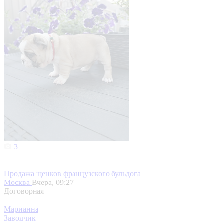
3
Продажа щенков французского бульдога
Москва
Вчера, 09:27
Договорная
Марианна
Заводчик