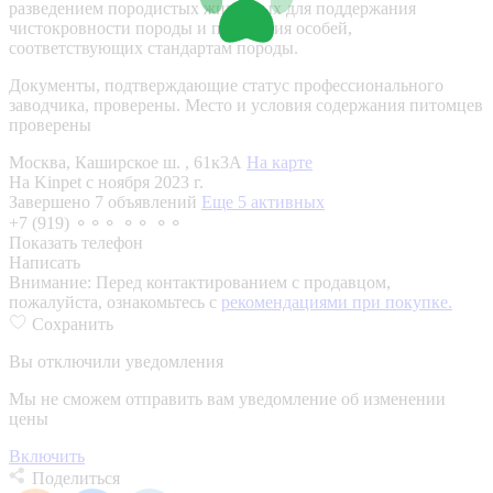
разведением породистых животных для поддержания
чистокровности породы и получения особей,
соответствующих стандартам породы.
Документы, подтверждающие статус профессионального
заводчика, проверены.
Место и условия содержания питомцев
проверены
Москва, Каширское ш. , 61к3А
На карте
На Kinpet c ноября 2023 г.
Завершено 7 объявлений
Еще 5 активных
+7 (919) ⚬⚬⚬ ⚬⚬ ⚬⚬
Показать телефон
Написать
Внимание:
Перед контактированием с продавцом,
пожалуйста, ознакомьтесь с
рекомендациями при покупке.
Сохранить
Вы отключили уведомления
Мы не сможем отправить вам уведомление об изменении
цены
Включить
Поделиться