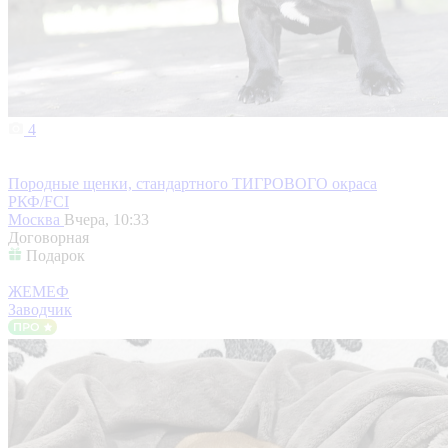
4
Породные щенки, стандартного ТИГРОВОГО окраса
РКФ/FCI
Москва
Вчера, 10:33
Договорная
Подарок
ЖЕМЕФ
Заводчик