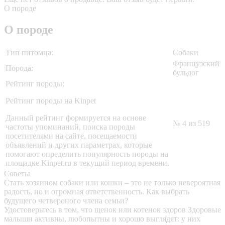
О породе
О породе
Тип питомца:
Собаки
Французский
Порода:
бульдог
Рейтинг породы:
Рейтинг породы на Kinpet
Данный рейтинг формируется на основе
№ 4 из 519
частоты упоминаний, поиска породы
посетителями на сайте, посещаемости
объявлений и других параметрах, которые
помогают определить популярность породы на
площадке Kinpet.ru в текущий период времени.
Советы
Стать хозяином собаки или кошки – это не только невероятная
радость, но и огромная ответственность. Как выбрать
будущего четвероного члена семьи?
Удостоверьтесь в том, что щенок или котенок здоров
Здоровые
малыши активны, любопытны и хорошо выглядят: у них