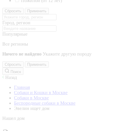
Пожилой (от 12 лет)
Сбросить
Применить
Город, регион
Популярные
Все регионы
Ничего не найдено
Укажите другую породу
Сбросить
Применить
Поиск
Назад
Главная
Собаки и Кошки в Москве
Собаки в Москве
Беспородные собаки в Москве
Эвелин ищет дом
Нашел дом