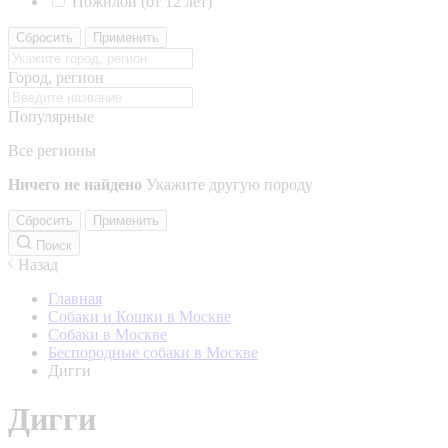
Пожилой (от 12 лет)
Сбросить
Применить
Город, регион
Популярные
Все регионы
Ничего не найдено
Укажите другую породу
Сбросить
Применить
Поиск
Назад
Главная
Собаки и Кошки в Москве
Собаки в Москве
Беспородные собаки в Москве
Дигги
Дигги