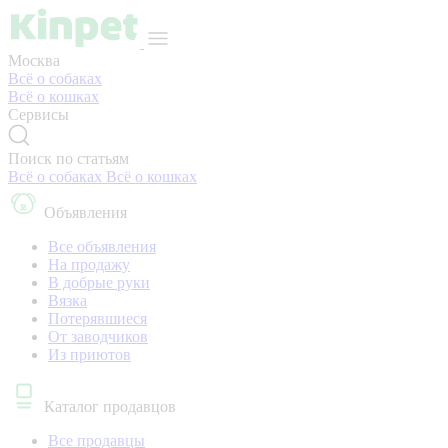
Москва
Всё о собаках
Всё о кошках
Сервисы
Поиск по статьям
Всё о собаках
Всё о кошках
Объявления
Все объявления
На продажу
В добрые руки
Вязка
Потерявшиеся
От заводчиков
Из приютов
Каталог продавцов
Все продавцы