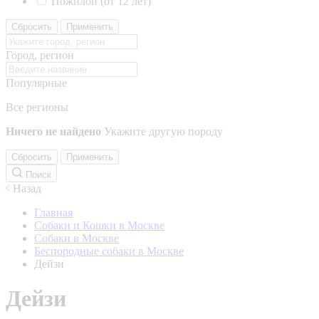
Пожилой (от 12 лет)
Сбросить
Применить
Город, регион
Популярные
Все регионы
Ничего не найдено
Укажите другую породу
Сбросить
Применить
Поиск
Назад
Главная
Собаки и Кошки в Москве
Собаки в Москве
Беспородные собаки в Москве
Дейзи
Дейзи