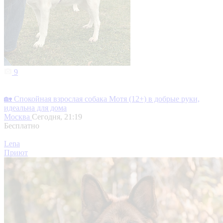
9
🏡 Спокойная взрослая собака Мотя (12+) в добрые руки,
идеальна для дома
Москва
Сегодня, 21:19
Бесплатно
Lena
Приют