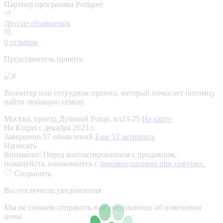
Партнер программы Pedigree
Другие объявления
0
отзывов
Представитель приюта
Волонтер или сотрудник приюта, который помогает питомцу
найти любящую семью.
Москва, проезд Дубовой Рощи, вл23-25
На карте
На Kinpet c декабря 2023 г.
Завершено 57 объявлений
Еще 52 активных
Написать
Внимание:
Перед контактированием с продавцом,
пожалуйста, ознакомьтесь с
рекомендациями при покупке.
Сохранить
Вы отключили уведомления
Мы не сможем отправить вам уведомление об изменении
цены