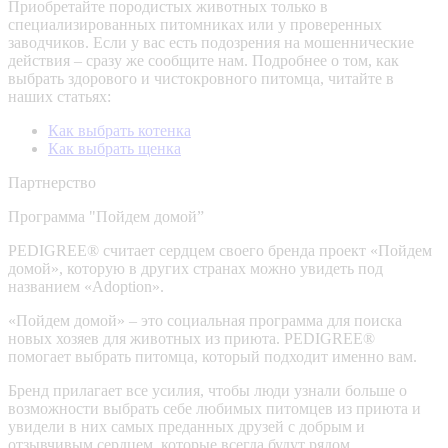
Приобретайте породистых животных только в
специализированных питомниках или у проверенных
заводчиков. Если у вас есть подозрения на мошеннические
действия – сразу же сообщите нам.
Подробнее о том, как
выбрать здорового и чистокровного питомца, читайте в
наших статьях:
Как выбрать котенка
Как выбрать щенка
Партнерство
Программа "Пойдем домой”
PEDIGREE® считает сердцем своего бренда проект «Пойдем
домой», которую в других странах можно увидеть под
названием «Adoption».
«Пойдем домой» – это социальная программа для поиска
новых хозяев для животных из приюта. PEDIGREE®
помогает выбрать питомца, который подходит именно вам.
Бренд прилагает все усилия, чтобы люди узнали больше о
возможности выбрать себе любимых питомцев из приюта и
увидели в них самых преданных друзей с добрым и
отзывчивым сердцем, которые всегда будут рядом.