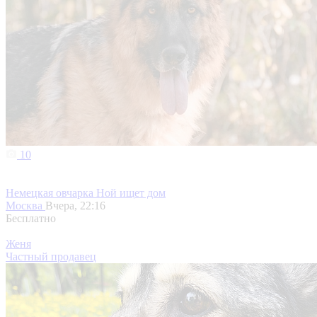
10
Немецкая овчарка Ной ищет дом
Москва
Вчера, 22:16
Бесплатно
Женя
Частный продавец