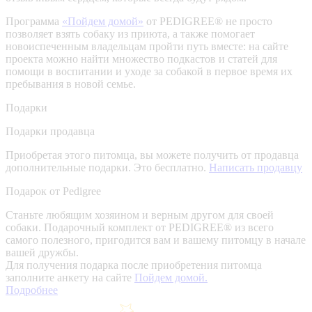
Программа
«Пойдем домой»
от PEDIGREE® не просто
позволяет взять собаку из приюта, а также помогает
новоиспеченным владельцам пройти путь вместе: на сайте
проекта можно найти множество подкастов и статей для
помощи в воспитании и уходе за собакой в первое время их
пребывания в новой семье.
Подарки
Подарки продавца
Приобретая этого питомца, вы можете получить от продавца
дополнительные подарки. Это бесплатно.
Написать продавцу
Подарок от Pedigree
Станьте любящим хозяином и верным другом для своей
собаки. Подарочный комплект от PEDIGREE® из всего
самого полезного, пригодится вам и вашему питомцу в начале
вашей дружбы.
Для получения подарка после приобретения питомца
заполните анкету на сайте
Пойдем домой.
Подробнее