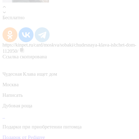
Бесплатно
https://kinpet.ru/card/moskva/sobaki/chudesnaya-klava-ishchet-dom-
112050/
Ссылка скопирована
Чудесная Клава ищет дом
Москва
Написать
Дубовая роща
Подарки при приобретении питомца
Подарок от Pedigree