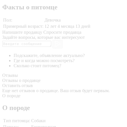
Факты о питомце
Пол:
Девочка
Примерный возраст:
12 лет 4 месяца 13 дней
Напишите продавцу
Спросите продавца
Задайте вопросы, которые вас интересуют
Подскажите, объявление актуально?
Где и когда можно посмотреть?
Сколько стоит питомец?
Отзывы
Отзывы о продавце
Оставить отзыв
Еще нет отзывов о продавце. Ваш отзыв будет первым.
О породе
О породе
Тип питомца:
Собаки
Порода:
Беспородная