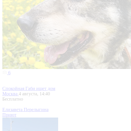
6
Спокойная Габи ищет дом
Москва
4 августа, 14:40
Бесплатно
Елизавета Перелыгина
Приют