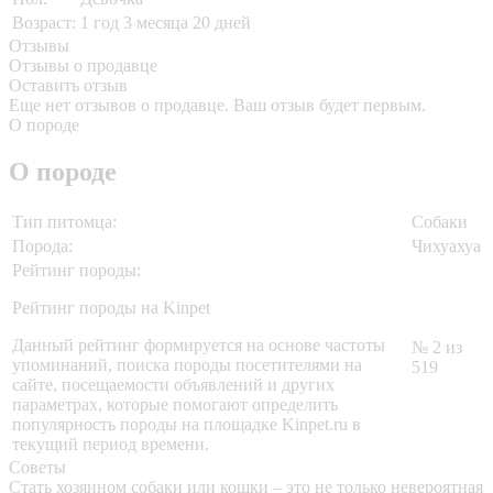
Возраст:
1 год 3 месяца 20 дней
Отзывы
Отзывы о продавце
Оставить отзыв
Еще нет отзывов о продавце. Ваш отзыв будет первым.
О породе
О породе
Тип питомца:
Собаки
Порода:
Чихуахуа
Рейтинг породы:
Рейтинг породы на Kinpet
Данный рейтинг формируется на основе частоты
№ 2 из
упоминаний, поиска породы посетителями на
519
сайте, посещаемости объявлений и других
параметрах, которые помогают определить
популярность породы на площадке Kinpet.ru в
текущий период времени.
Советы
Стать хозяином собаки или кошки – это не только невероятная