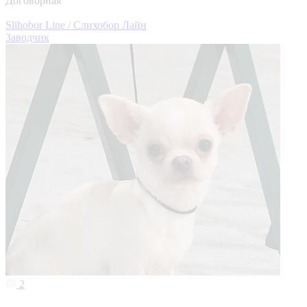
Договорная
Slihobor Line / Слихобор Лайн
Заводчик
2