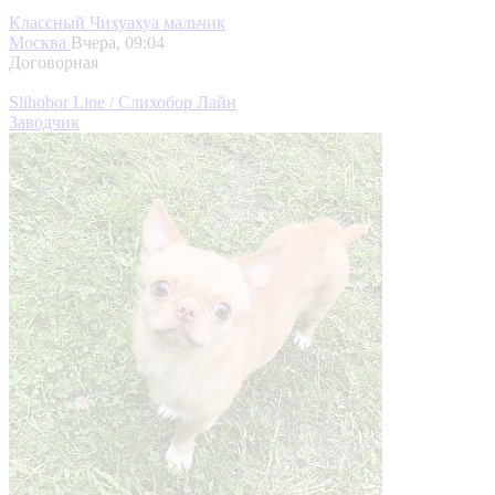
Классный Чихуахуа мальчик
Москва
Вчера, 09:04
Договорная
Slihobor Line / Слихобор Лайн
Заводчик