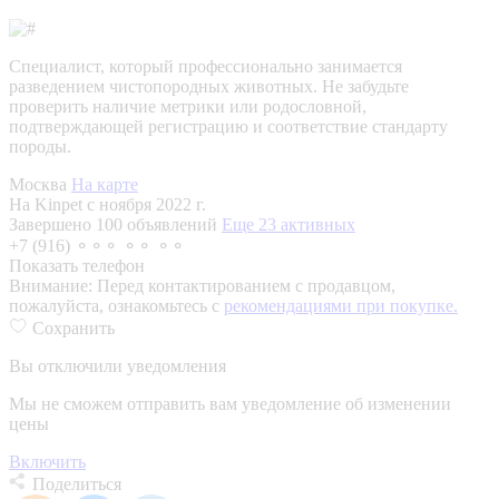
Специалист, который профессионально занимается
разведением чистопородных животных. Не забудьте
проверить наличие метрики или родословной,
подтверждающей регистрацию и соответствие стандарту
породы.
Москва
На карте
На Kinpet c ноября 2022 г.
Завершено 100 объявлений
Еще 23 активных
+7 (916) ⚬⚬⚬ ⚬⚬ ⚬⚬
Показать телефон
Внимание:
Перед контактированием с продавцом,
пожалуйста, ознакомьтесь с
рекомендациями при покупке.
Сохранить
Вы отключили уведомления
Мы не сможем отправить вам уведомление об изменении
цены
Включить
Поделиться