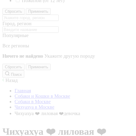
Пожилой (от 12 лет)
Сбросить
Применить
Город, регион
Популярные
Все регионы
Ничего не найдено
Укажите другую породу
Сбросить
Применить
Поиск
Назад
Главная
Собаки и Кошки в Москве
Собаки в Москве
Чихуахуа в Москве
Чихуахуа ❤️ лиловая ❤️девочка
Чихуахуа ❤️ лиловая ❤️