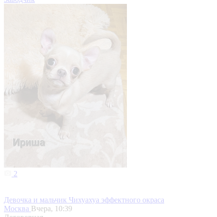
2
Девочка и мальчик Чихуахуа эффектного окраса
Москва
Вчера, 10:39