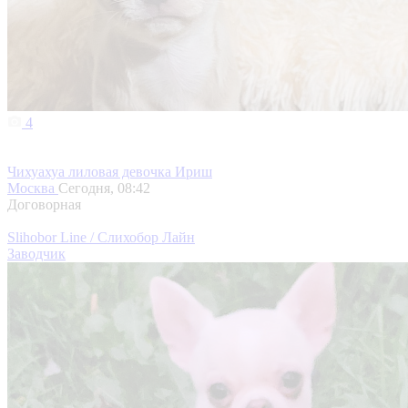
4
Чихуахуа лиловая девочка Ириш
Москва
Сегодня, 08:42
Договорная
Slihobor Line / Слихобор Лайн
Заводчик