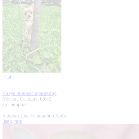
4
Чихуа лиловая красавица
Москва
Сегодня, 08:42
Договорная
Slihobor Line / Слихобор Лайн
Заводчик