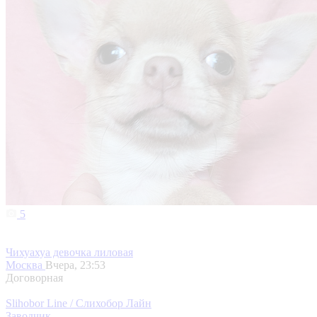
5
Чихуахуа девочка лиловая
Москва
Вчера, 23:53
Договорная
Slihobor Line / Слихобор Лайн
Заводчик