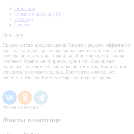
Описание
Отзывы о продавце
(0)
О породе
Советы
Описание
Предлагается к продаже щенок Чихуахуа редкого, эффектного
окраса. Породная, красивая, крепкая девочка. Компактного
размера, ровная спинка, правильный постав хвоста, голова
яблочком. Правильный прикус, зубки 6х6. Смышленая,
игривая с чувством собственного достоинства. Вакцинация,
обработки по возрасту щенка. Документы, клеймо, вет.
паспорт. г. Москва Кличка Захара Доставка в города.
Факты о питомце
Факты о питомце
Пол:
Девочка