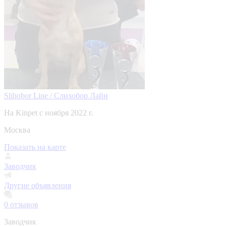
Slihobor Line / Слихобор Лайн
На Kinpet c ноября 2022 г.
Москва
Показать на карте
Заводчик
Другие объявления
0
отзывов
Заводчик