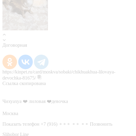
Договорная
https://kinpet.ru/card/moskva/sobaki/chikhuakhua-lilovaya-
devochka-81675/
Ссылка скопирована
Чихуахуа ❤️ лиловая ❤️девочка
Москва
Показать телефон
+7 (916) ⚬⚬⚬ ⚬⚬ ⚬⚬
Позвонить
Slihobor Line