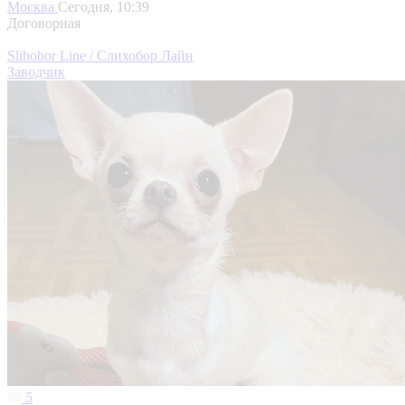
Москва
Сегодня, 10:39
Договорная
Slihobor Line / Слихобор Лайн
Заводчик
5