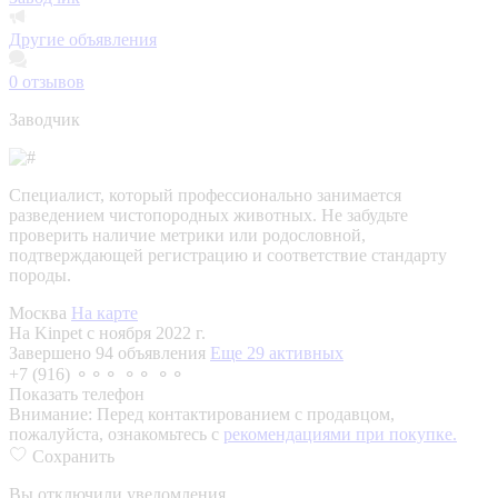
Другие объявления
0
отзывов
Заводчик
Специалист, который профессионально занимается
разведением чистопородных животных. Не забудьте
проверить наличие метрики или родословной,
подтверждающей регистрацию и соответствие стандарту
породы.
Москва
На карте
На Kinpet c ноября 2022 г.
Завершено 94 объявления
Еще 29 активных
+7 (916) ⚬⚬⚬ ⚬⚬ ⚬⚬
Показать телефон
Внимание:
Перед контактированием с продавцом,
пожалуйста, ознакомьтесь с
рекомендациями при покупке.
Сохранить
Вы отключили уведомления