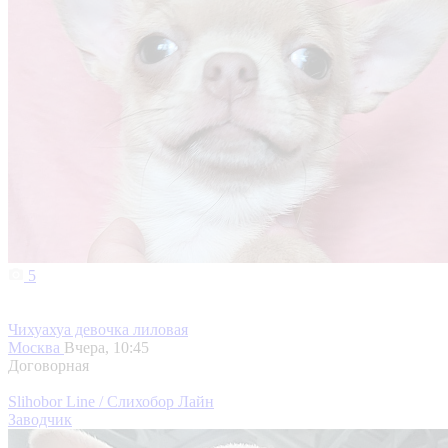
5
Чихуахуа девочка лиловая
Москва
Вчера, 10:45
Договорная
Slihobor Line / Слихобор Лайн
Заводчик