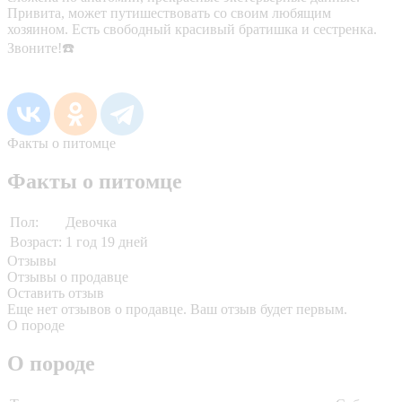
Привита, может путишествовать со своим любящим
хозяином. Есть свободный красивый братишка и сестренка.
Звоните!☎️
Факты о питомце
Факты о питомце
Пол:
Девочка
Возраст:
1 год 19 дней
Отзывы
Отзывы о продавце
Оставить отзыв
Еще нет отзывов о продавце. Ваш отзыв будет первым.
О породе
О породе