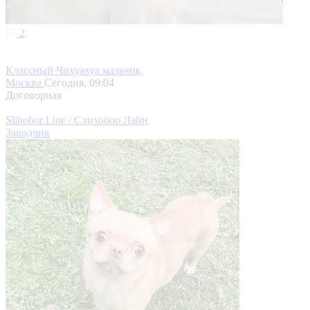
2
Классный Чихуахуа мальчик
Москва
Сегодня, 09:04
Договорная
Slihobor Line / Слихобор Лайн
Заводчик