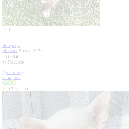
1
Чихуахуа
Москва
Вчера, 11:20
25 000 ₽
Подарок
Дмитрий Д
Заводчик
5
2 отзыва