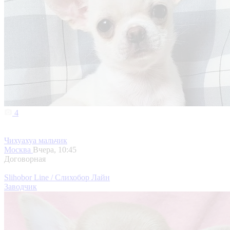
4
Чихуахуа мальчик
Москва
Вчера, 10:45
Договорная
Slihobor Line / Слихобор Лайн
Заводчик