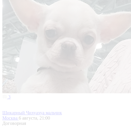
3
Шикарный Чихуахуа мальчик
Москва
6 августа, 21:00
Договорная