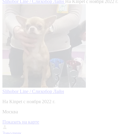
Slihobor Line / Слихобор Лайн
На Kinpet c ноября 2022 г.
Slihobor Line / Слихобор Лайн
На Kinpet c ноября 2022 г.
Москва
Показать на карте
Заводчик