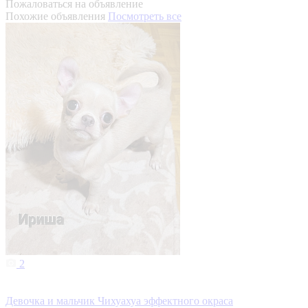
Пожаловаться на объявление
Похожие объявления
Посмотреть все
2
Девочка и мальчик Чихуахуа эффектного окраса