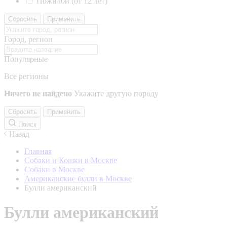
Пожилой (от 12 лет)
Сбросить
Применить
Город, регион
Популярные
Все регионы
Ничего не найдено
Укажите другую породу
Сбросить
Применить
Поиск
Назад
Главная
Собаки и Кошки в Москве
Собаки в Москве
Американские булли в Москве
Булли американский
Булли американский