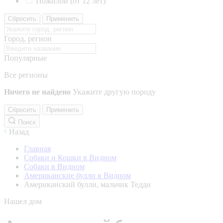
Пожилой (от 12 лет)
Сбросить
Применить
Город, регион
Популярные
Все регионы
Ничего не найдено
Укажите другую породу
Сбросить
Применить
Поиск
Назад
Главная
Собаки и Кошки в Видном
Собаки в Видном
Американские булли в Видном
Американский булли, мальчик Тедди
Нашел дом