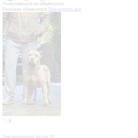
Пожаловаться на объявление
Похожие объявления
Посмотреть все
4
Американский Булли XL