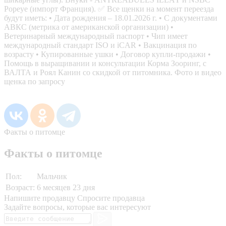
Popeye (импорт Франция). ✅ Все щенки на момент переезда
будут иметь: • Дата рождения – 18.01.2026 г. • С документами
АВКС (метрика от американской организации) •
Ветеринарный международный паспорт • Чип имеет
международный стандарт ISO и iCAR • Вакцинация по
возрасту • Купированные ушки • Договор купли-продажи •
Помощь в выращивании и консультации Корма Зооринг, с
ВАЛТА и Роял Канин со скидкой от питомника. Фото и видео
щенка по запросу
Факты о питомце
Факты о питомце
Пол:
Мальчик
Возраст:
6 месяцев 23 дня
Напишите продавцу
Спросите продавца
Задайте вопросы, которые вас интересуют