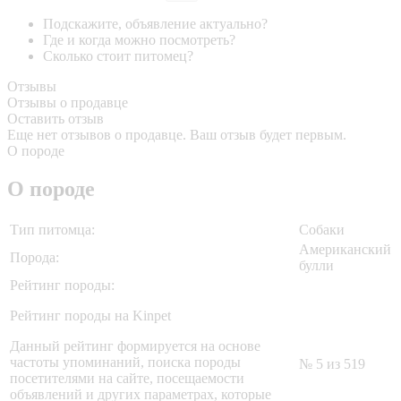
Подскажите, объявление актуально?
Где и когда можно посмотреть?
Сколько стоит питомец?
Отзывы
Отзывы о продавце
Оставить отзыв
Еще нет отзывов о продавце. Ваш отзыв будет первым.
О породе
О породе
Тип питомца:
Собаки
Американский
Порода:
булли
Рейтинг породы:
Рейтинг породы на Kinpet
Данный рейтинг формируется на основе
частоты упоминаний, поиска породы
№ 5 из 519
посетителями на сайте, посещаемости
объявлений и других параметрах, которые