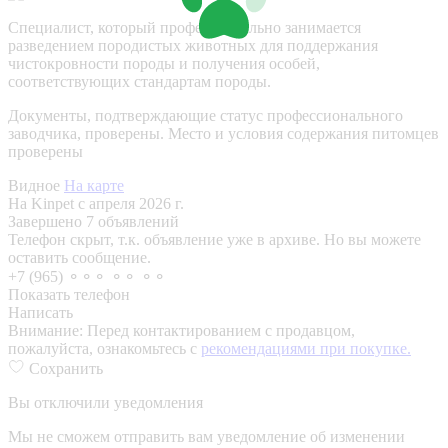
Специалист, который профессионально занимается
разведением породистых животных для поддержания
чистокровности породы и получения особей,
соответствующих стандартам породы.
Документы, подтверждающие статус профессионального
заводчика, проверены.
Место и условия содержания питомцев
проверены
Видное
На карте
На Kinpet c апреля 2026 г.
Завершено 7 объявлений
Телефон скрыт, т.к. объявление уже в архиве. Но вы можете
оставить сообщение.
+7 (965) ⚬⚬⚬ ⚬⚬ ⚬⚬
Показать телефон
Написать
Внимание:
Перед контактированием с продавцом,
пожалуйста, ознакомьтесь с
рекомендациями при покупке.
Сохранить
Вы отключили уведомления
Мы не сможем отправить вам уведомление об изменении