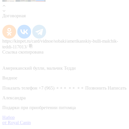
Договорная
https://kinpet.ru/card/vidnoe/sobaki/amerikanskiy-bulli-malchik-
teddi-117013/
Ссылка скопирована
Американский булли, мальчик Тедди
Видное
Показать телефон
+7 (965) ⚬⚬⚬ ⚬⚬ ⚬⚬
Позвонить
Написать
Александра
Подарки при приобретении питомца
Набор
от Royal Canin