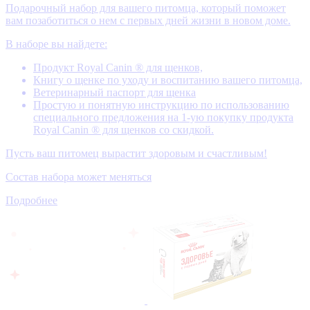
Подарочный набор для вашего питомца, который поможет
вам позаботиться о нем с первых дней жизни в новом доме.
В наборе вы найдете:
Продукт Royal Canin ® для щенков,
Книгу о щенке по уходу и воспитанию вашего питомца,
Ветеринарный паспорт для щенка
Простую и понятную инструкцию по использованию
специального предложения на 1-ую покупку продукта
Royal Canin ® для щенков со скидкой.
Пусть ваш питомец вырастит здоровым и счастливым!
Состав набора может меняться
Подробнее