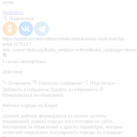
цены
Включить
Поделиться
https://kinpet.ru/card/vidnoe/sobaki/amerikanskiy-bulli-malchik-
teddi-117013/?
utm_source=linkcopy&utm_medium=referral&utm_campaign=sharec
Ссылка скопирована
Действия
Позвонить
Написать сообщение
Поделиться
Добавить в избранное
Удалить из избранного
Пожаловаться на объявление
Рейтинг породы на Kinpet
Данный рейтинг формируется на основе частоты
упоминаний, поиска породы посетителями на сайте,
посещаемости объявлений и других параметрах, которые
помогают определить популярность породы на площадке