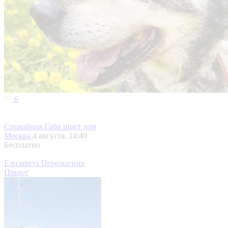
6
Спокойная Габи ищет дом
Москва
4 августа, 14:40
Бесплатно
Елизавета Перелыгина
Приют