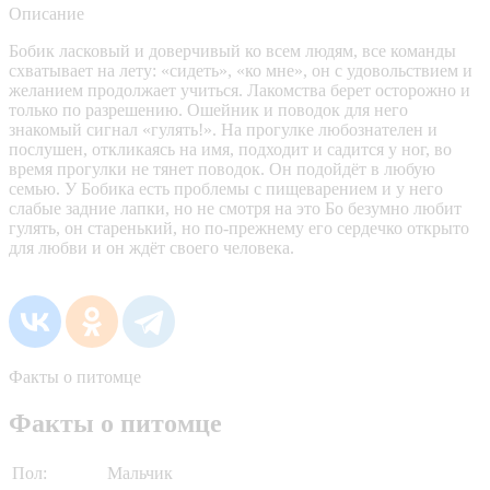
Описание
Бобик ласковый и доверчивый ко всем людям, все команды
схватывает на лету: «сидеть», «ко мне», он с удовольствием и
желанием продолжает учиться. Лакомства берет осторожно и
только по разрешению. Ошейник и поводок для него
знакомый сигнал «гулять!». На прогулке любознателен и
послушен, откликаясь на имя, подходит и садится у ног, во
время прогулки не тянет поводок. Он подойдёт в любую
семью. У Бобика есть проблемы с пищеварением и у него
слабые задние лапки, но не смотря на это Бо безумно любит
гулять, он старенький, но по-прежнему его сердечко открыто
для любви и он ждёт своего человека.
Факты о питомце
Факты о питомце
Пол:
Мальчик