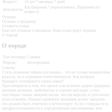
Возраст:
16 лет 7 месяцев 7 дней
Кастрирован / стерилизована, Прививки по
Документы:
возрасту
Отзывы
Отзывы о продавце
Оставить отзыв
Еще нет отзывов о продавце. Ваш отзыв будет первым.
О породе
О породе
Тип питомца:
Собаки
Порода:
Беспородная
Советы
Стать хозяином собаки или кошки – это не только невероятная
радость, но и огромная ответственность. Как выбрать
будущего четвероного члена семьи?
Удостоверьтесь в том, что щенок или котенок здоров
Здоровые
малыши активны, любопытны и хорошо выглядят: у них
блестящие глазки, мокрый носик, чистая шерстка и упитанное
телосложение. Первые прививки малышам делает заводчик –
это должно быть отмечено в ветпаспорте. Если у породы есть
предрасположенность к определенным заболеваниям, вам