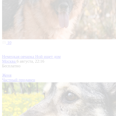
10
Немецкая овчарка Ной ищет дом
Москва
6 августа, 22:16
Бесплатно
Женя
Частный продавец