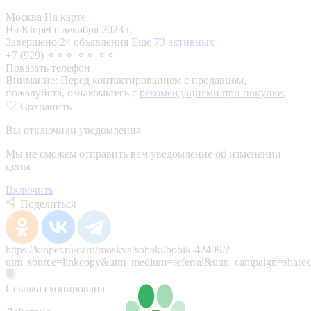
Москва
На карте
На Kinpet c декабря 2023 г.
Завершено 24 объявления
Еще 73 активных
+7 (929) ⚬⚬⚬ ⚬⚬ ⚬⚬
Показать телефон
Внимание:
Перед контактированием с продавцом,
пожалуйста, ознакомьтесь с
рекомендациями при покупке.
Сохранить
Вы отключили уведомления
Мы не сможем отправить вам уведомление об изменении
цены
Включить
Поделиться
https://kinpet.ru/card/moskva/sobaki/bobik-42409/?
utm_source=linkcopy&utm_medium=referral&utm_campaign=sharec
Ссылка скопирована