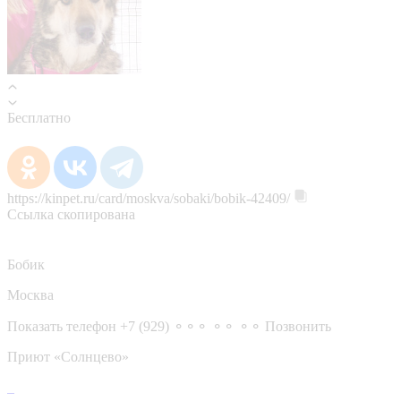
Бесплатно
https://kinpet.ru/card/moskva/sobaki/bobik-42409/
Ссылка скопирована
Бобик
Москва
Показать телефон
+7 (929) ⚬⚬⚬ ⚬⚬ ⚬⚬
Позвонить
Приют «Солнцево»