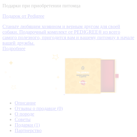
Подарки при приобретении питомца
Подарок от Pedigree
Станьте любящим хозяином и верным другом для своей
собаки. Подарочный комплект от PEDIGREE® из всего
самого полезного, пригодится вам и вашему питомцу в начале
вашей дружбы.
Подробнее
Описание
Отзывы о продавце
(0)
О породе
Советы
Подарки
(1)
Партнерство