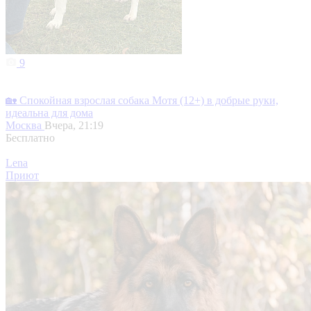
9
🏡 Спокойная взрослая собака Мотя (12+) в добрые руки,
идеальна для дома
Москва
Вчера, 21:19
Бесплатно
Lena
Приют