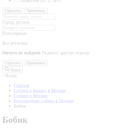
Пожилой (от 12 лет)
Сбросить
Применить
Город, регион
Популярные
Все регионы
Ничего не найдено
Укажите другую породу
Сбросить
Применить
Поиск
Назад
Главная
Собаки и Кошки в Москве
Собаки в Москве
Беспородные собаки в Москве
Бобик
Бобик