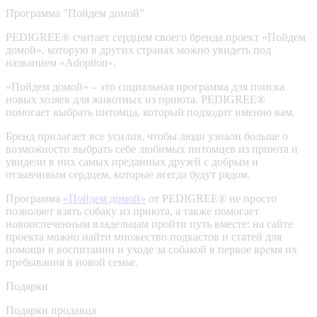
Программа "Пойдем домой”
PEDIGREE® считает сердцем своего бренда проект «Пойдем
домой», которую в других странах можно увидеть под
названием «Adoption».
«Пойдем домой» – это социальная программа для поиска
новых хозяев для животных из приюта. PEDIGREE®
помогает выбрать питомца, который подходит именно вам.
Бренд прилагает все усилия, чтобы люди узнали больше о
возможности выбрать себе любимых питомцев из приюта и
увидели в них самых преданных друзей с добрым и
отзывчивым сердцем, которые всегда будут рядом.
Программа
«Пойдем домой»
от PEDIGREE® не просто
позволяет взять собаку из приюта, а также помогает
новоиспеченным владельцам пройти путь вместе: на сайте
проекта можно найти множество подкастов и статей для
помощи в воспитании и уходе за собакой в первое время их
пребывания в новой семье.
Подарки
Подарки продавца