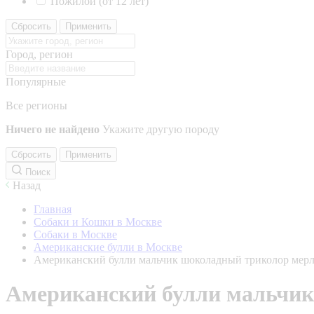
Пожилой (от 12 лет)
Сбросить
Применить
Город, регион
Популярные
Все регионы
Ничего не найдено
Укажите другую породу
Сбросить
Применить
Поиск
Назад
Главная
Собаки и Кошки в Москве
Собаки в Москве
Американские булли в Москве
Американский булли мальчик шоколадный триколор мер
Американский булли мальчик