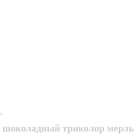
ль
 шоколадный триколор мерль