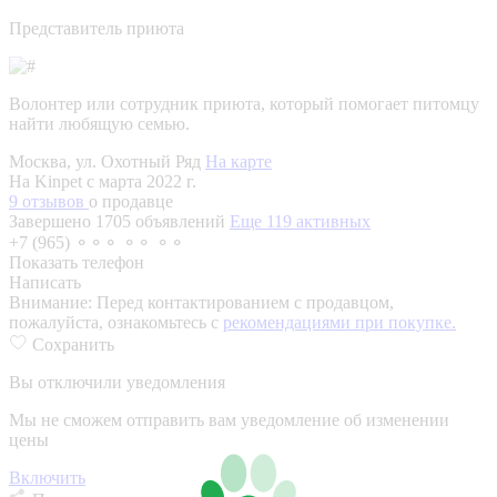
Представитель приюта
Волонтер или сотрудник приюта, который помогает питомцу
найти любящую семью.
Москва, ул. Охотный Ряд
На карте
На Kinpet c марта 2022 г.
9 отзывов
о продавце
Завершено 1705 объявлений
Еще 119 активных
+7 (965) ⚬⚬⚬ ⚬⚬ ⚬⚬
Показать телефон
Написать
Внимание:
Перед контактированием с продавцом,
пожалуйста, ознакомьтесь с
рекомендациями при покупке.
Сохранить
Вы отключили уведомления
Мы не сможем отправить вам уведомление об изменении
цены
Включить