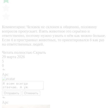
Комментарии:
Человек не склонен к общению, половину
вопросов пропускает. Взять животное это серьёзно и
ответственно, поэтому нужно узнать о нём как можно больше.
Если б я пристраивал животных, то ориентировался б как раз
на ответственных людей.
Читать полностью
Скрыть
29 марта 2026
5
0
Арс
Отправить
Отменить
Арс