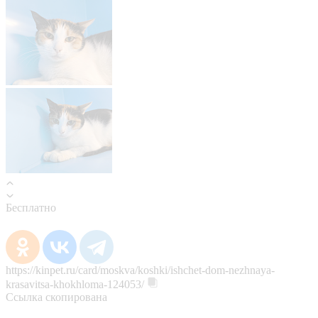
Бесплатно
https://kinpet.ru/card/moskva/koshki/ishchet-dom-nezhnaya-
krasavitsa-khokhloma-124053/
Ссылка скопирована