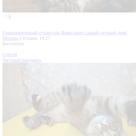
6
Очаровательный пушистик Яшка ищет самый лучший дом!
Москва
Сегодня, 14:27
Бесплатно
Сергей
Частный продавец