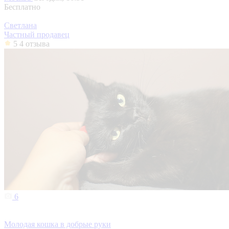
Бесплатно
Светлана
Частный продавец
5
4 отзыва
6
Молодая кошка в добрые руки