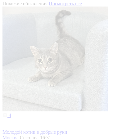
Похожие объявления
Посмотреть все
4
Молодой котик в добрые руки
Москва
Сегодня, 16:31