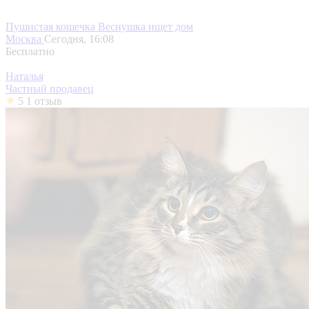
Пушистая кошечка Веснушка ищет дом
Москва
Сегодня, 16:08
Бесплатно
Наталья
Частный продавец
5
1 отзыв