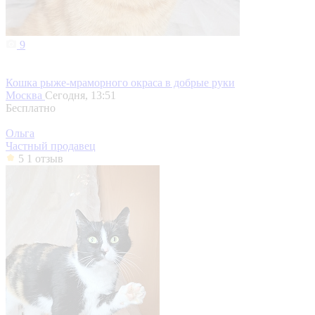
9
Кошка рыже-мраморного окраса в добрые руки
Москва
Сегодня, 13:51
Бесплатно
Ольга
Частный продавец
5
1 отзыв