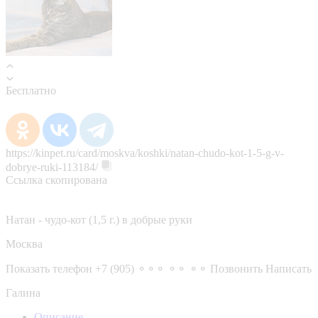
Бесплатно
https://kinpet.ru/card/moskva/koshki/natan-chudo-kot-1-5-g-v-
dobrye-ruki-113184/
Ссылка скопирована
Натан - чудо-кот (1,5 г.) в добрые руки
Москва
Показать телефон
+7 (905) ⚬⚬⚬ ⚬⚬ ⚬⚬
Позвонить
Написать
Галина
Описание