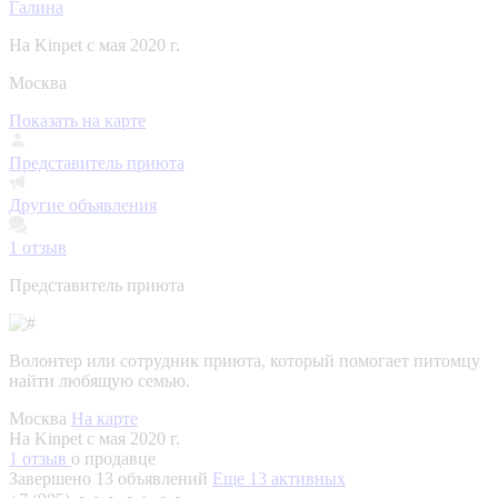
Галина
На Kinpet c мая 2020 г.
Москва
Показать на карте
Представитель приюта
Другие объявления
1
отзыв
Представитель приюта
Волонтер или сотрудник приюта, который помогает питомцу
найти любящую семью.
Москва
На карте
На Kinpet c мая 2020 г.
1 отзыв
о продавце
Завершено 13 объявлений
Еще 13 активных