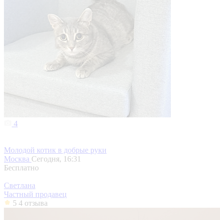
4
Молодой котик в добрые руки
Москва
Сегодня, 16:31
Бесплатно
Светлана
Частный продавец
5
4 отзыва