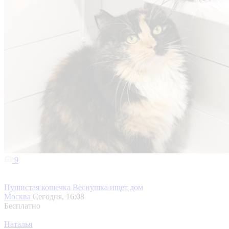
9
Пушистая кошечка Веснушка ищет дом
Москва
Сегодня, 16:08
Бесплатно
Наталья