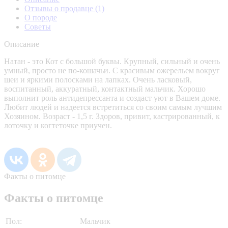
Отзывы о продавце
(1)
О породе
Советы
Описание
Натан - это Кот с большой буквы. Крупный, сильный и очень
умный, просто не по-кошачьи. С красивым ожерельем вокруг
шеи и яркими полосками на лапках. Очень ласковый,
воспитанный, аккуратный, контактный мальчик. Хорошо
выполнит роль антидепрессанта и создаст уют в Вашем доме.
Любит людей и надеется встретиться со своим самым лучшим
Хозяином. Возраст - 1,5 г. Здоров, привит, кастрированный, к
лоточку и когтеточке приучен.
Факты о питомце
Факты о питомце
Пол:
Мальчик