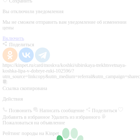
Сохранить
Вы отключили уведомления
Мы не сможем отправить вам уведомление об изменении
цены
Включить
Поделиться
https://kinpet.ru/card/moskva/koshki/sibirskaya-trekhtsvetnaya-
koshka-lipa-v-dobrye-ruki-102596/?
utm_source=linkcopy&utm_medium=referral&utm_campaign=sharec
Ссылка скопирована
Действия
Позвонить
Написать сообщение
Поделиться
Добавить в избранное
Удалить из избранного
Пожаловаться на объявление
Рейтинг породы на Kinpet