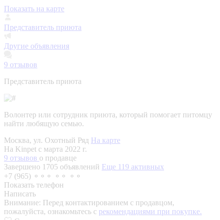
Показать на карте
Представитель приюта
Другие объявления
9
отзывов
Представитель приюта
Волонтер или сотрудник приюта, который помогает питомцу
найти любящую семью.
Москва, ул. Охотный Ряд
На карте
На Kinpet c марта 2022 г.
9 отзывов
о продавце
Завершено 1705 объявлений
Еще 119 активных
+7 (965) ⚬⚬⚬ ⚬⚬ ⚬⚬
Показать телефон
Написать
Внимание:
Перед контактированием с продавцом,
пожалуйста, ознакомьтесь с
рекомендациями при покупке.