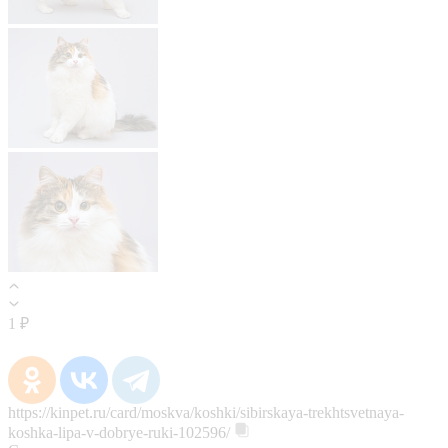
1 ₽
https://kinpet.ru/card/moskva/koshki/sibirskaya-trekhtsvetnaya-
koshka-lipa-v-dobrye-ruki-102596/