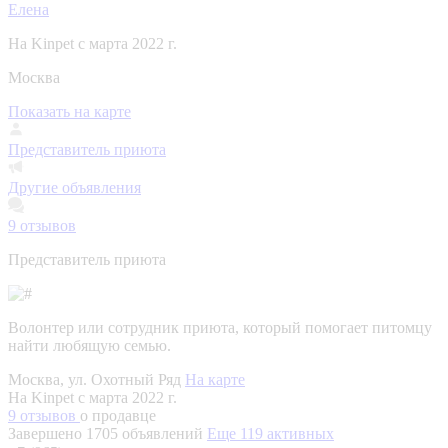
Елена
На Kinpet c марта 2022 г.
Москва
Показать на карте
Представитель приюта
Другие объявления
9
отзывов
Представитель приюта
Волонтер или сотрудник приюта, который помогает питомцу
найти любящую семью.
Москва, ул. Охотный Ряд
На карте
На Kinpet c марта 2022 г.
9 отзывов
о продавце
Завершено 1705 объявлений
Еще 119 активных