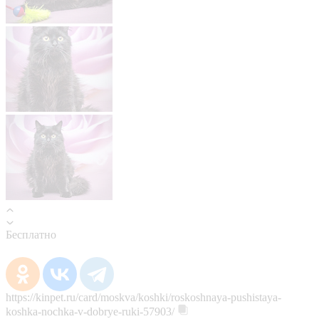
Бесплатно
https://kinpet.ru/card/moskva/koshki/roskoshnaya-pushistaya-
koshka-nochka-v-dobrye-ruki-57903/