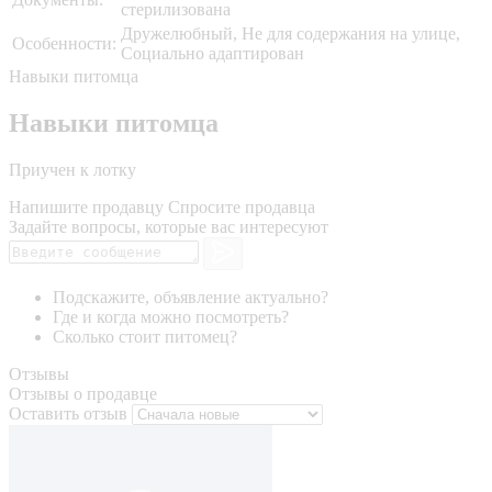
стерилизована
Дружелюбный, Не для содержания на улице,
Особенности:
Социально адаптирован
Навыки питомца
Навыки питомца
Приучен к лотку
Напишите продавцу
Спросите продавца
Задайте вопросы, которые вас интересуют
Подскажите, объявление актуально?
Где и когда можно посмотреть?
Сколько стоит питомец?
Отзывы
Отзывы о продавце
Оставить отзыв