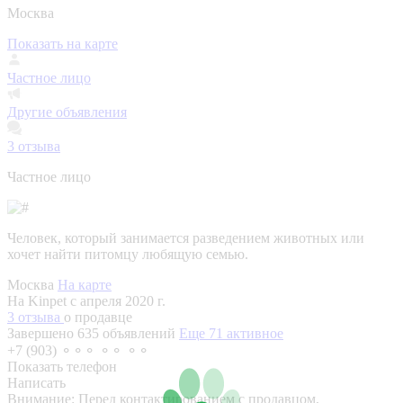
Москва
Показать на карте
Частное лицо
Другие объявления
3
отзыва
Частное лицо
Человек, который занимается разведением животных или
хочет найти питомцу любящую семью.
Москва
На карте
На Kinpet c апреля 2020 г.
3 отзыва
о продавце
Завершено 635 объявлений
Еще 71 активное
+7 (903) ⚬⚬⚬ ⚬⚬ ⚬⚬
Показать телефон
Написать
Внимание:
Перед контактированием с продавцом,