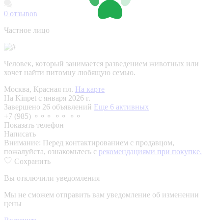
0
отзывов
Частное лицо
Человек, который занимается разведением животных или
хочет найти питомцу любящую семью.
Москва, Красная пл.
На карте
На Kinpet c января 2026 г.
Завершено 26 объявлений
Еще 6 активных
+7 (985) ⚬⚬⚬ ⚬⚬ ⚬⚬
Показать телефон
Написать
Внимание:
Перед контактированием с продавцом,
пожалуйста, ознакомьтесь с
рекомендациями при покупке.
Сохранить
Вы отключили уведомления
Мы не сможем отправить вам уведомление об изменении
цены