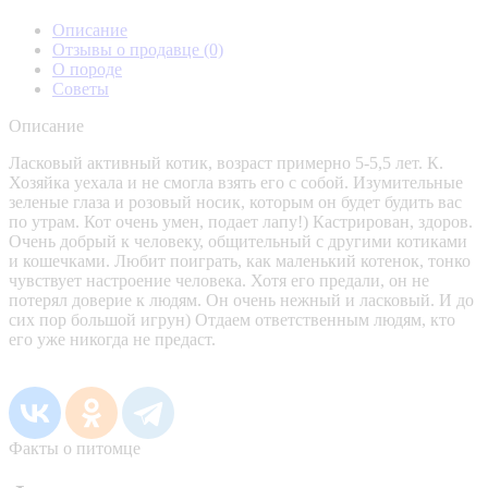
Описание
Отзывы о продавце
(0)
О породе
Советы
Описание
Ласковый активный котик, возраст примерно 5-5,5 лет. К.
Хозяйка уехала и не смогла взять его с собой. Изумительные
зеленые глаза и розовый носик, которым он будет будить вас
по утрам. Кот очень умен, подает лапу!) Кастрирован, здоров.
Очень добрый к человеку, общительный с другими котиками
и кошечками. Любит поиграть, как маленький котенок, тонко
чувствует настроение человека. Хотя его предали, он не
потерял доверие к людям. Он очень нежный и ласковый. И до
сих пор большой игрун) Отдаем ответственным людям, кто
его уже никогда не предаст.
Факты о питомце