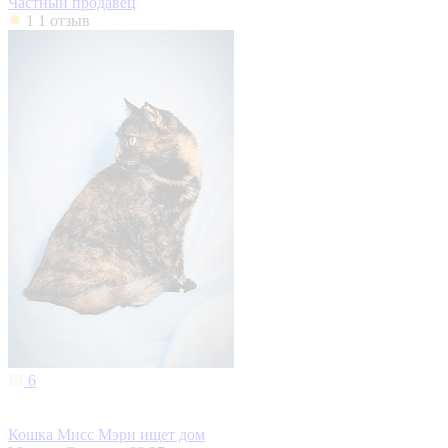
Частный продавец
1
1 отзыв
6
Кошка Мисс Мэри ищет дом