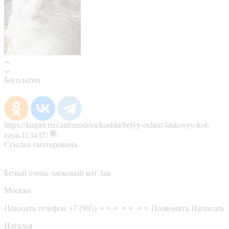
Бесплатно
https://kinpet.ru/card/moskva/koshki/belyy-ochen-laskovyy-kot-
zaya-113437/
Ссылка скопирована
Белый очень ласковый кот Зая
Москва
Показать телефон
+7 (985) ⚬⚬⚬ ⚬⚬ ⚬⚬
Позвонить
Написать
Наталья