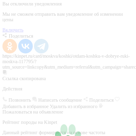
Вы отключили уведомления
Мы не сможем отправить вам уведомление об изменении
цены
Включить
Поделиться
https://kinpet.ru/card/moskva/koshki/otdam-koshku-v-dobrye-ruki-
moskva-117795/?
utm_source=linkcopy&utm_medium=referral&utm_campaign=sharec
Ссылка скопирована
Действия
Позвонить
Написать сообщение
Поделиться
Добавить в избранное
Удалить из избранного
Пожаловаться на объявление
Рейтинг породы на Kinpet
Данный рейтинг формируется на основе частоты