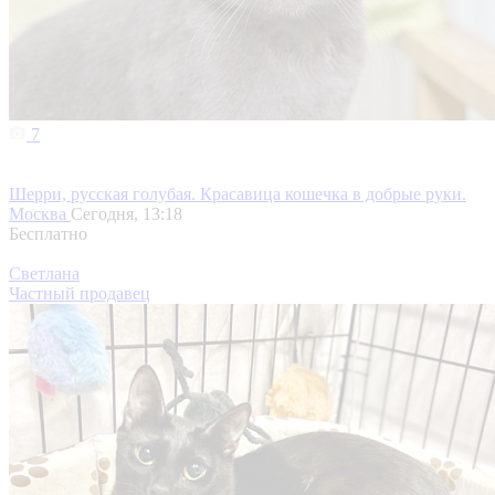
7
Шерри, русская голубая. Красавица кошечка в добрые руки.
Москва
Сегодня, 13:18
Бесплатно
Светлана
Частный продавец