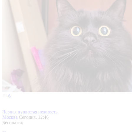
6
Черная пушистая нежность
Москва
Сегодня, 12:46
Бесплатно