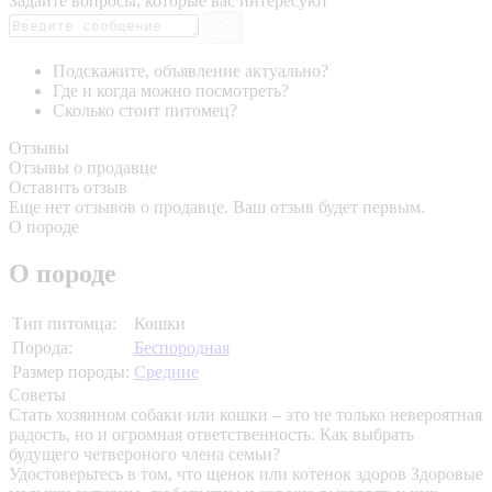
Задайте вопросы, которые вас интересуют
Подскажите, объявление актуально?
Где и когда можно посмотреть?
Сколько стоит питомец?
Отзывы
Отзывы о продавце
Оставить отзыв
Еще нет отзывов о продавце. Ваш отзыв будет первым.
О породе
О породе
Тип питомца:
Кошки
Порода:
Беспородная
Размер породы:
Средние
Советы
Стать хозяином собаки или кошки – это не только невероятная
радость, но и огромная ответственность. Как выбрать
будущего четвероного члена семьи?
Удостоверьтесь в том, что щенок или котенок здоров
Здоровые