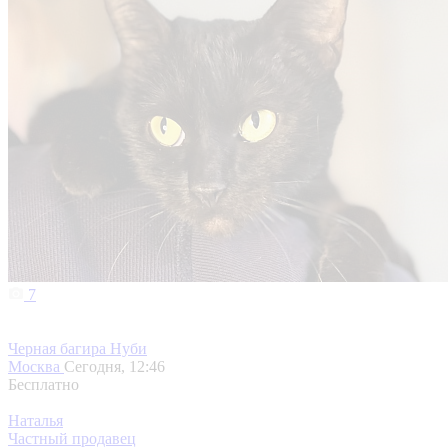
7
Черная багира Нуби
Москва
Сегодня, 12:46
Бесплатно
Наталья
Частный продавец