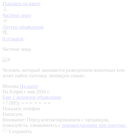
Показать на карте
Частное лицо
Другие объявления
0
отзывов
Частное лицо
Человек, который занимается разведением животных или
хочет найти питомцу любящую семью.
Москва
На карте
На Kinpet c мая 2026 г.
Еще 1 активное объявление
+7 (995) ⚬⚬⚬ ⚬⚬ ⚬⚬
Показать телефон
Написать
Внимание:
Перед контактированием с продавцом,
пожалуйста, ознакомьтесь с
рекомендациями при покупке.
Сохранить