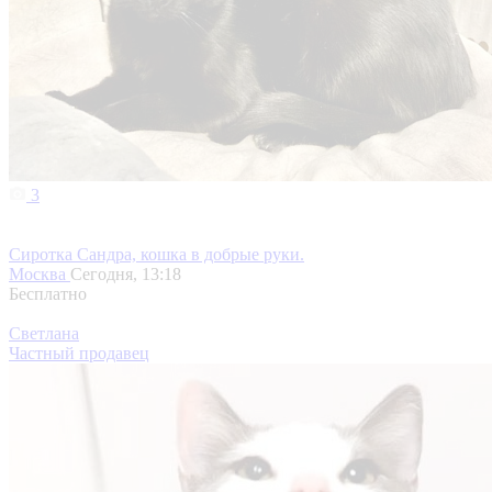
3
Сиротка Сандра, кошка в добрые руки.
Москва
Сегодня, 13:18
Бесплатно
Светлана
Частный продавец