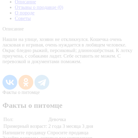
Описание
Отзывы о продавце
(0)
О породе
Советы
Описание
Нашли на улице, хозяин не откликнулся. Кошечка очень
ласковая и игривая, очень нуждается в любящем человеке.
Окрас бледно рыжий, персиковый; длинношёрстная. К лотку
приучена, с собаками ладит. Себе оставить не можем. С
перевозкой и документами поможем.
Факты о питомце
Факты о питомце
Пол:
Девочка
Примерный возраст:
2 года 3 месяца 3 дня
Напишите продавцу
Спросите продавца