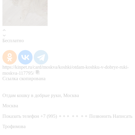
Бесплатно
https://kinpet.ru/card/moskva/koshki/otdam-koshku-v-dobrye-ruki-
moskva-117795/
Ссылка скопирована
Отдам кошку в добрые руки, Москва
Москва
Показать телефон
+7 (995) ⚬⚬⚬ ⚬⚬ ⚬⚬
Позвонить
Написать
Трофимова