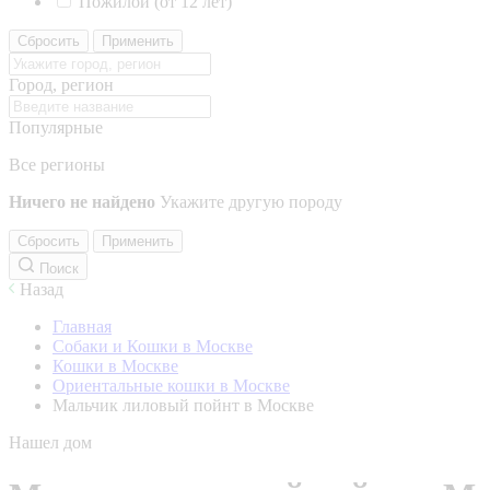
Пожилой (от 12 лет)
Сбросить
Применить
Город, регион
Популярные
Все регионы
Ничего не найдено
Укажите другую породу
Сбросить
Применить
Поиск
Назад
Главная
Собаки и Кошки в Москве
Кошки в Москве
Ориентальные кошки в Москве
Мальчик лиловый пойнт в Москве
Нашел дом