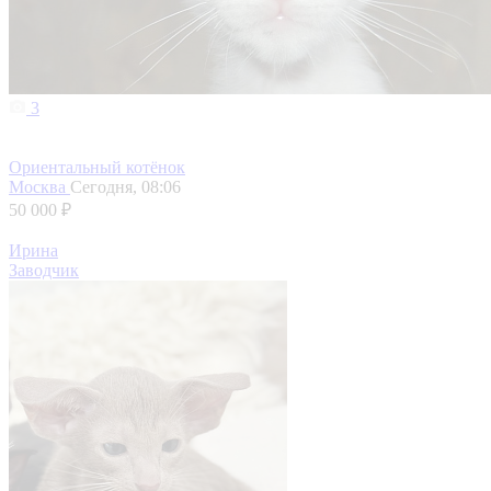
3
Ориентальный котёнок
Москва
Сегодня, 08:06
50 000 ₽
Ирина
Заводчик