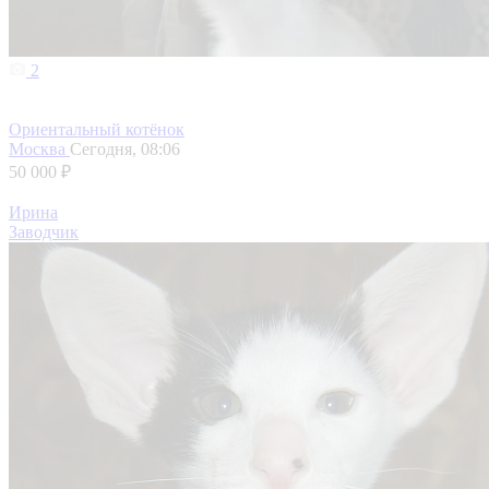
2
Ориентальный котёнок
Москва
Сегодня, 08:06
50 000 ₽
Ирина
Заводчик