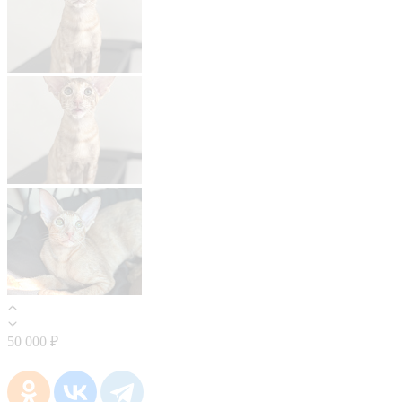
50 000 ₽