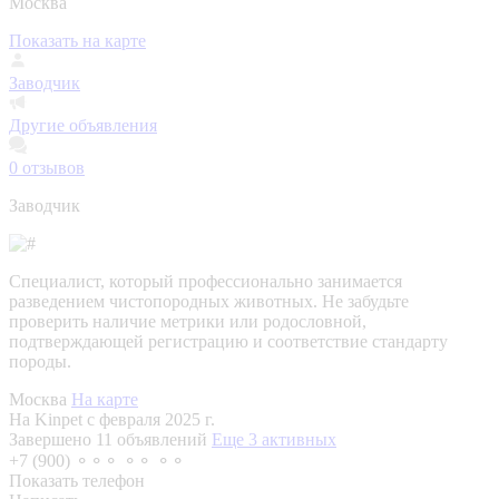
Москва
Показать на карте
Заводчик
Другие объявления
0
отзывов
Заводчик
Специалист, который профессионально занимается
разведением чистопородных животных. Не забудьте
проверить наличие метрики или родословной,
подтверждающей регистрацию и соответствие стандарту
породы.
Москва
На карте
На Kinpet c февраля 2025 г.
Завершено 11 объявлений
Еще 3 активных
+7 (900) ⚬⚬⚬ ⚬⚬ ⚬⚬
Показать телефон