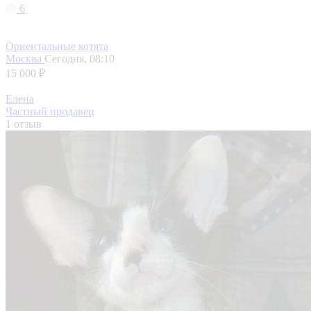
6
Ориентальные котята
Москва
Сегодня, 08:10
15 000 ₽
Елена
Частный продавец
1 отзыв