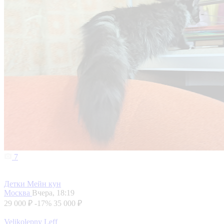
7
Детки Мейн кун
Москва
Вчера, 18:19
29 000 ₽
-17%
35 000 ₽
Velikolepny Leff