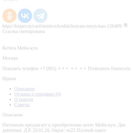
https://kinpet.ru/card/moskva/koshki/kotyata-meyn-kun-128489/
Ссылка скопирована
Котята Мейн-кун
Москва
Показать телефон
+7 (903) ⚬⚬⚬ ⚬⚬ ⚬⚬
Позвонить
Написать
Ирина
Описание
Отзывы о продавце
(0)
О породе
Советы
Описание
Питомник предлагает к приобретению котят Мейн-кун. Две
девчонки. Д.Р. 20.01.26. Окрас: ns22 Полный пакет