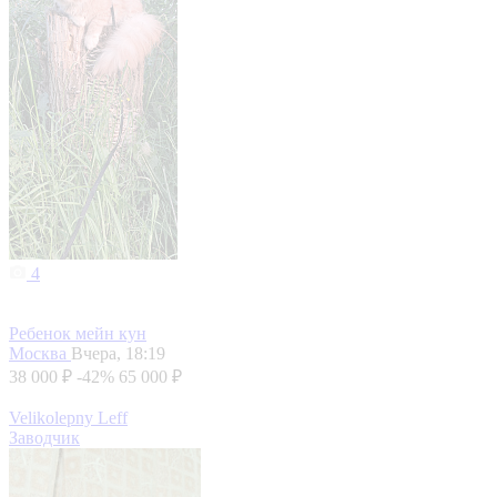
4
Ребенок мейн кун
Москва
Вчера, 18:19
38 000 ₽
-42%
65 000 ₽
Velikolepny Leff
Заводчик