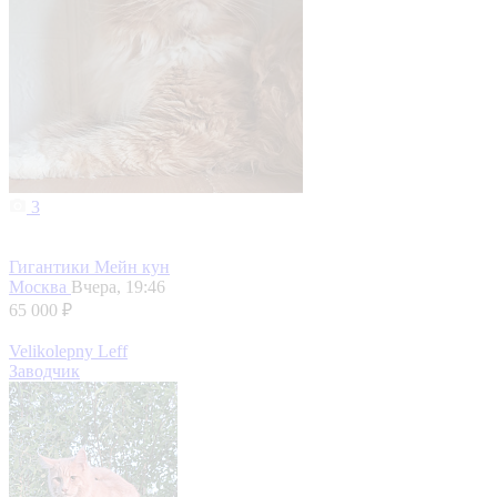
3
Гигантики Мейн кун
Москва
Вчера, 19:46
65 000 ₽
Velikolepny Leff
Заводчик