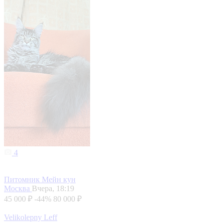
4
Питомник Мейн кун
Москва
Вчера, 18:19
45 000 ₽
-44%
80 000 ₽
Velikolepny Leff