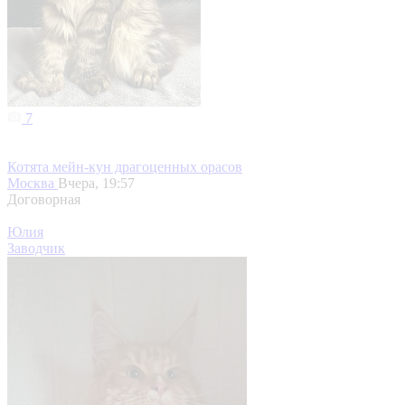
7
Котята мейн-кун драгоценных орасов
Москва
Вчера, 19:57
Договорная
Юлия
Заводчик