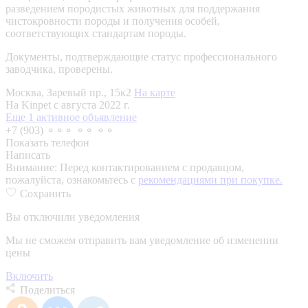
разведением породистых животных для поддержания
чистокровности породы и получения особей,
соответствующих стандартам породы.
Документы, подтверждающие статус профессионального
заводчика, проверены.
Москва, Заревый пр., 15к2
На карте
На Kinpet c августа 2022 г.
Еще 1 активное объявление
+7 (903) ⚬⚬⚬ ⚬⚬ ⚬⚬
Показать телефон
Написать
Внимание:
Перед контактированием с продавцом,
пожалуйста, ознакомьтесь с
рекомендациями при покупке.
Сохранить
Вы отключили уведомления
Мы не сможем отправить вам уведомление об изменении
цены
Включить
Поделиться