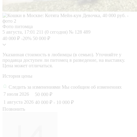
Фото питомца
5 августа, 17:01
211 (0 сегодня)
№ 128 489
40 000 ₽
-20%
50 000 ₽
Указанная стоимость в любимцы (в семью). Уточняйте у
продавца доступен ли питомец в разведение, на выставку.
Цена может отличаться.
История цены
Следить за изменениями
Мы сообщим об изменениях
7 июля 2026
50 000 ₽
1 августа 2026
40 000 ₽
- 10 000 ₽
Позвонить