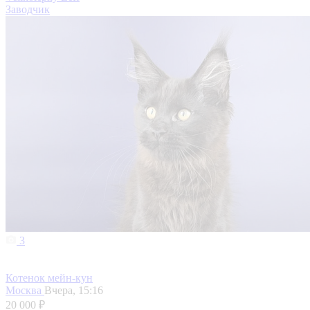
Заводчик
3
Котенок мейн-кун
Москва
Вчера, 15:16
20 000 ₽