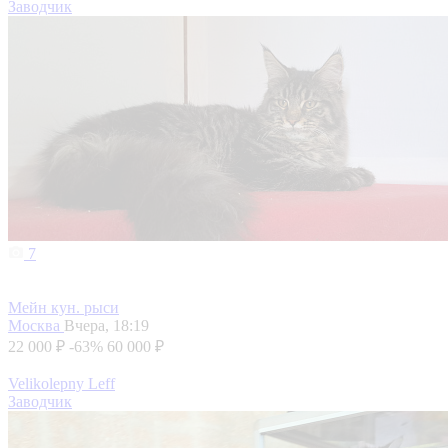
Заводчик
7
Мейн кун. рыси
Москва
Вчера, 18:19
22 000 ₽
-63%
60 000 ₽
Velikolepny Leff
Заводчик