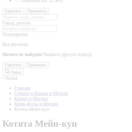
Пожилой (от 12 лет)
Сбросить
Применить
Город, регион
Популярные
Все регионы
Ничего не найдено
Укажите другую породу
Сбросить
Применить
Поиск
Назад
Главная
Собаки и Кошки в Москве
Кошки в Москве
Мейн-Куны в Москве
Котята Мейн-кун
Котята Мейн-кун