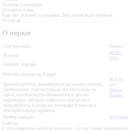
Отзывы о продавце
Оставить отзыв
Еще нет отзывов о продавце. Ваш отзыв будет первым.
О породе
О породе
Тип питомца:
Кошки
Мейн-
Порода:
кун
Рейтинг породы:
Рейтинг породы на Kinpet
№ 2 из
Данный рейтинг формируется на основе частоты
121
упоминаний, поиска породы посетителями на
Пород
сайте, посещаемости объявлений и других
Кошек
параметрах, которые помогают определить
популярность породы на площадке Kinpet.ru в
текущий период времени.
Размер породы:
Крупные
Советы
Стать хозяином собаки или кошки – это не только невероятная