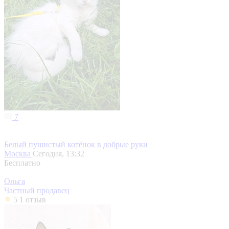
7
Белый пушистый котёнок в добрые руки
Москва
Сегодня, 13:32
Бесплатно
Ольга
Частный продавец
5
1 отзыв