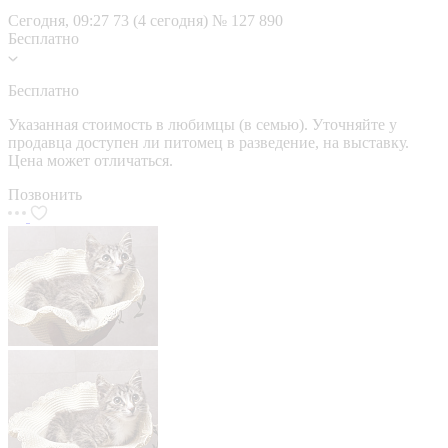
Сегодня, 09:27
73 (4 сегодня)
№ 127 890
Бесплатно
Бесплатно
Указанная стоимость в любимцы (в семью). Уточняйте у
продавца доступен ли питомец в разведение, на выставку.
Цена может отличаться.
Позвонить