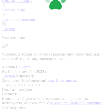
Показать на карте
Частное лицо
Другие объявления
1
отзыв
Частное лицо
Человек, который занимается разведением животных или
хочет найти питомцу любящую семью.
Москва
На карте
На Kinpet c декабря 2022 г.
1 отзыв
о продавце
Завершено 16 объявлений
Еще 13 активных
+7 (903) ⚬⚬⚬ ⚬⚬ ⚬⚬
Показать телефон
Написать
Внимание:
Перед контактированием с продавцом,
пожалуйста, ознакомьтесь с
рекомендациями при покупке.
Сохранить