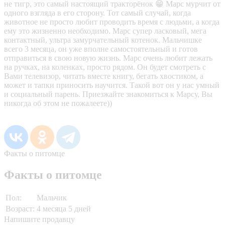
не тигр, это самый настоящий тракторёнок 😁 Марс мурчит от
одного взгляда в его сторону. Тот самый случай, когда
животное не просто любит проводить время с людьми, а когда
ему это жизненно необходимо. Марс супер ласковый, мега
контактный, ультра замурчательный котенок. Мальчишке
всего 3 месяца, он уже вполне самостоятельный и готов
отправиться в свою новую жизнь. Марс очень любит лежать
на ручках, на коленках, просто рядом. Он будет смотреть с
Вами телевизор, читать вместе книгу, бегать хвостиком, а
может и тапки приносить научится. Такой вот он у нас умный
и социальный парень. Приезжайте знакомиться к Марсу, Вы
никогда об этом не пожалеете))
Факты о питомце
Факты о питомце
Пол:
Мальчик
Возраст:
4 месяца 5 дней
Напишите продавцу