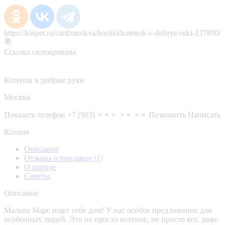
https://kinpet.ru/card/moskva/koshki/kotenok-v-dobrye-ruki-127890/
Ссылка скопирована
Котенок в добрые руки
Москва
Показать телефон
+7 (903) ⚬⚬⚬ ⚬⚬ ⚬⚬
Позвонить
Написать
Ксения
Описание
Отзывы о продавце
(1)
О породе
Советы
Описание
Малыш Марс ищет себе дом! У нас особое предложение для
особенных людей. Это не просто котенок, не просто кот, даже