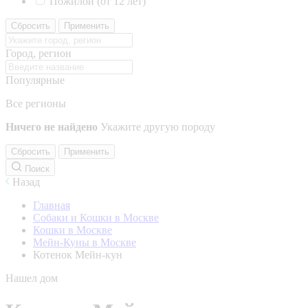
Пожилой (от 12 лет)
Сбросить
Применить
Город, регион
Популярные
Все регионы
Ничего не найдено
Укажите другую породу
Сбросить
Применить
Поиск
Назад
Главная
Собаки и Кошки в Москве
Кошки в Москве
Мейн-Куны в Москве
Котенок Мейн-кун
Нашел дом